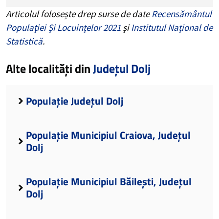
Articolul folosește drep surse de date
Recensământul
Populației Și Locuințelor 2021
și
Institutul Național de
Statistică
.
Alte localități din
Județul Dolj
Populație Județul Dolj
Populație Municipiul Craiova, Județul
Dolj
Populație Municipiul Băilești, Județul
Dolj