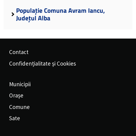
Populație Comuna Avram Iancu,
Județul Alba
Contact
Confidențialitate și Cookies
Municipii
Orașe
Comune
Sate