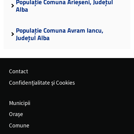
Populație Comuna Arieșeni, Județul
Alba
Populație Comuna Avram Iancu,
Județul Alba
Contact
Confidențialitate și Cookies
Municipii
Orașe
Comune