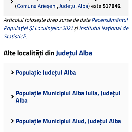
(
Comuna Arieșeni
,
Județul Alba
) este
517046
.
Articolul folosește drep surse de date
Recensământul
Populației Și Locuințelor 2021
și
Institutul Național de
Statistică
.
Alte localități din
Județul Alba
Populație Județul Alba
Populație Municipiul Alba Iulia, Județul
Alba
Populație Municipiul Aiud, Județul Alba