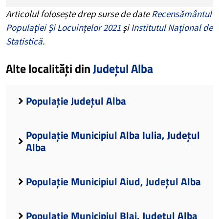
Articolul folosește drep surse de date
Recensământul
Populației Și Locuințelor 2021
și
Institutul Național de
Statistică
.
Alte localități din
Județul Alba
Populație Județul Alba
Populație Municipiul Alba Iulia, Județul
Alba
Populație Municipiul Aiud, Județul Alba
Populație Municipiul Blaj, Județul Alba