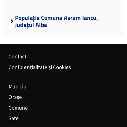
Populație Comuna Avram Iancu,
Județul Alba
Contact
Confidențialitate și Cookies
Municipii
Orașe
Comune
Sate