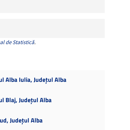
al de Statistică
.
l Alba Iulia, Județul Alba
l Blaj, Județul Alba
ud, Județul Alba