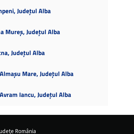
peni, Județul Alba
a Mureș, Județul Alba
tna, Județul Alba
Almașu Mare, Județul Alba
Avram Iancu, Județul Alba
udețe România