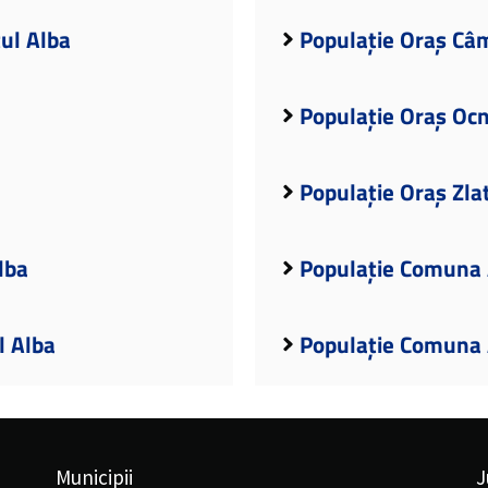
țul Alba
Populație Oraș Câm
Populație Oraș Ocn
Populație Oraș Zla
lba
Populație Comuna 
l Alba
Populație Comuna 
Municipii
J