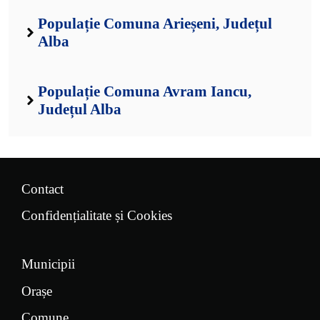
Populație Comuna Arieșeni, Județul
Alba
Populație Comuna Avram Iancu,
Județul Alba
Contact
Confidențialitate și Cookies
Municipii
Orașe
Comune