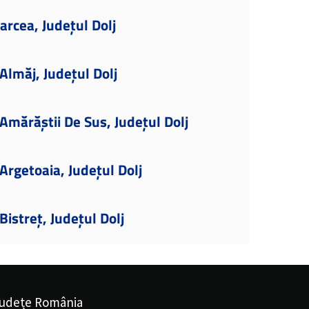
arcea, Județul Dolj
lmăj, Județul Dolj
mărăștii De Sus, Județul Dolj
rgetoaia, Județul Dolj
istreț, Județul Dolj
udețe România