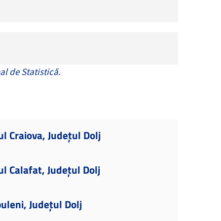
al de Statistică
.
l Craiova, Județul Dolj
l Calafat, Județul Dolj
uleni, Județul Dolj