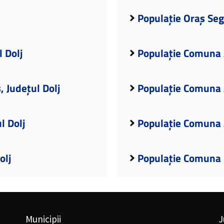
Populație Oraș Seg
 Dolj
Populație Comuna A
 Județul Dolj
Populație Comuna A
l Dolj
Populație Comuna A
olj
Populație Comuna B
Municipii
J