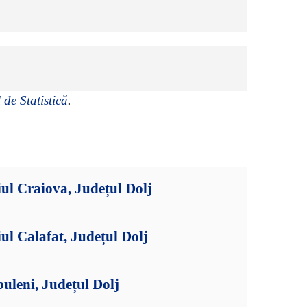
 de Statistică
.
ul Craiova, Județul Dolj
ul Calafat, Județul Dolj
uleni, Județul Dolj