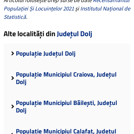
Populației Și Locuințelor 2021
și
Institutul Național de
Statistică
.
Alte localități din
Județul Dolj
Populație Județul Dolj
Populație Municipiul Craiova, Județul
Dolj
Populație Municipiul Băilești, Județul
Dolj
Populație Municipiul Calafat, Județul