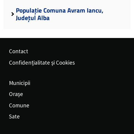
Populație Comuna Avram Iancu,
Județul Alba
Contact
Confidențialitate și Cookies
Municipii
Orașe
Comune
Sate