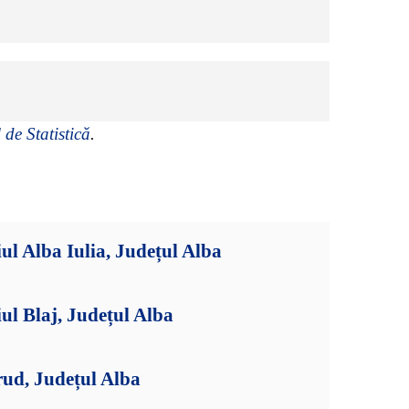
 de Statistică
.
ul Alba Iulia, Județul Alba
ul Blaj, Județul Alba
rud, Județul Alba