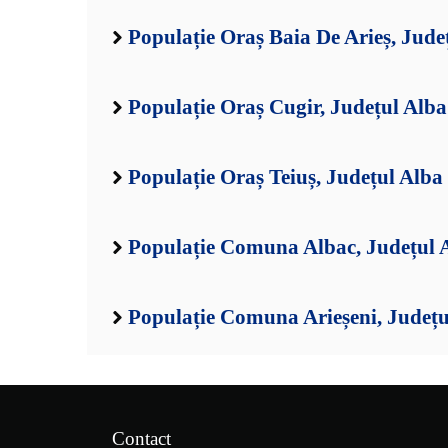
Populație Oraș Baia De Arieș, Jude
Populație Oraș Cugir, Județul Alba
Populație Oraș Teiuș, Județul Alba
Populație Comuna Albac, Județul 
Populație Comuna Arieșeni, Județu
Contact