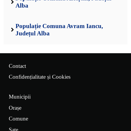
Alba
Populație Comuna Avram Iancu,
Județul Alba
Contact
Confidențialitate și Cookies
Municipii
Orașe
Comune
Sate