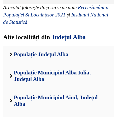
Articolul folosește drep surse de date
Recensământul
Populației Și Locuințelor 2021
și
Institutul Național
de Statistică
.
Alte localități din
Județul Alba
Populație Județul Alba
Populație Municipiul Alba Iulia,
Județul Alba
Populație Municipiul Aiud, Județul
Alba