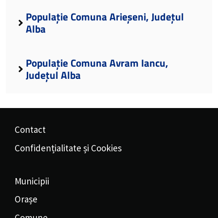
Populație Comuna Arieșeni, Județul
Alba
Populație Comuna Avram Iancu,
Județul Alba
Contact
Confidențialitate și Cookies
Municipii
Orașe
Comune