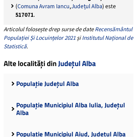
(
Comuna Avram Iancu
,
Județul Alba
) este
517071
.
Articolul folosește drep surse de date
Recensământul
Populației Și Locuințelor 2021
și
Institutul Național de
Statistică
.
Alte localități din
Județul Alba
Populație Județul Alba
Populație Municipiul Alba Iulia, Județul
Alba
Populație Municipiul Aiud, Județul Alba