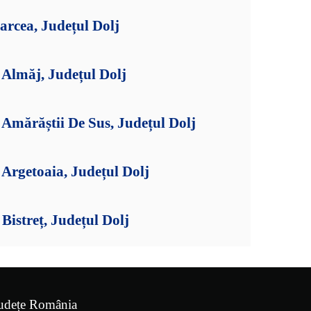
arcea, Județul Dolj
Almăj, Județul Dolj
Amărăștii De Sus, Județul Dolj
Argetoaia, Județul Dolj
istreț, Județul Dolj
udețe România