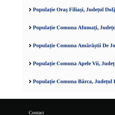
Populație Oraș Filiași, Județul Dolj
Populație Comuna Afumați, Județu
Populație Comuna Amărăștii De Jos
Populație Comuna Apele Vii, Județ
Populație Comuna Bârca, Județul 
Contact