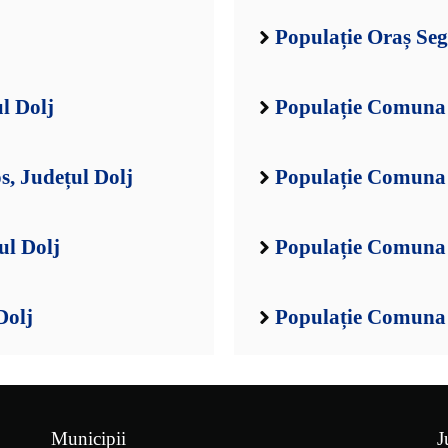
Populație Oraș Seg
l Dolj
Populație Comuna 
, Județul Dolj
Populație Comuna 
ul Dolj
Populație Comuna 
Dolj
Populație Comuna B
Municipii
J