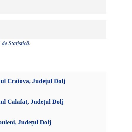
 de Statistică
.
ul Craiova, Județul Dolj
ul Calafat, Județul Dolj
uleni, Județul Dolj