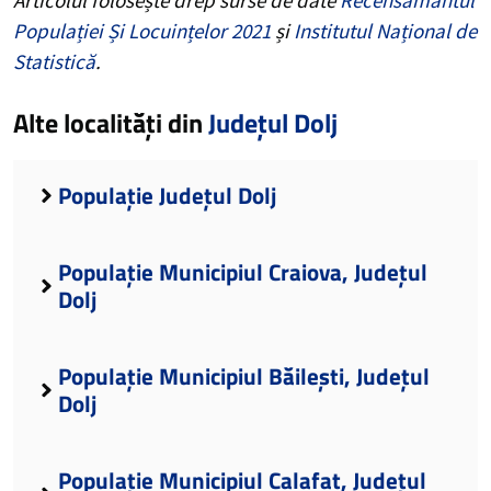
Populației Și Locuințelor 2021
și
Institutul Național de
Statistică
.
Alte localități din
Județul Dolj
Populație Județul Dolj
Populație Municipiul Craiova, Județul
Dolj
Populație Municipiul Băilești, Județul
Dolj
Populație Municipiul Calafat, Județul