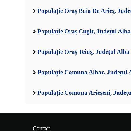
Populație Oraș Baia De Arieș, Jude
Populație Oraș Cugir, Județul Alba
Populație Oraș Teiuș, Județul Alba
Populație Comuna Albac, Județul 
Populație Comuna Arieșeni, Județu
Contact