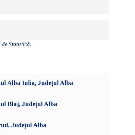
 de Statistică
.
ul Alba Iulia, Județul Alba
ul Blaj, Județul Alba
rud, Județul Alba