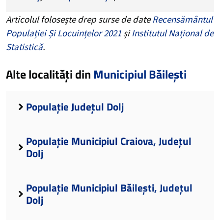
Articolul folosește drep surse de date
Recensământul
Populației Și Locuințelor 2021
și
Institutul Național de
Statistică
.
Alte localități din
Municipiul Băilești
Populație Județul Dolj
Populație Municipiul Craiova, Județul
Dolj
Populație Municipiul Băilești, Județul
Dolj