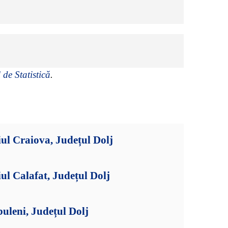
 de Statistică
.
ul Craiova, Județul Dolj
ul Calafat, Județul Dolj
uleni, Județul Dolj