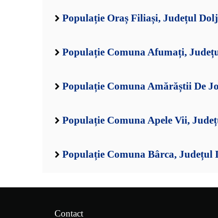
Populație Oraș Filiași, Județul Dolj
Populație Comuna Afumați, Județu
Populație Comuna Amărăștii De Jos
Populație Comuna Apele Vii, Județ
Populație Comuna Bârca, Județul 
Contact