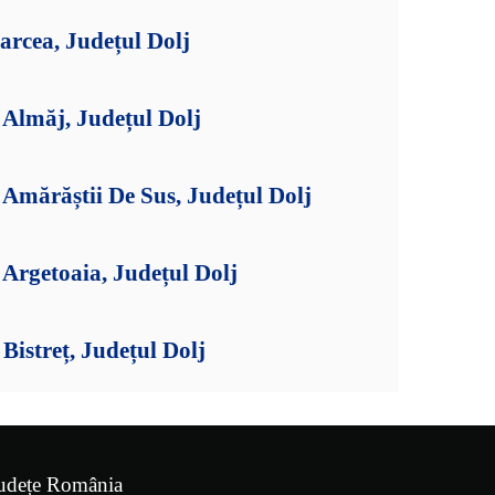
arcea, Județul Dolj
Almăj, Județul Dolj
Amărăștii De Sus, Județul Dolj
Argetoaia, Județul Dolj
istreț, Județul Dolj
udețe România