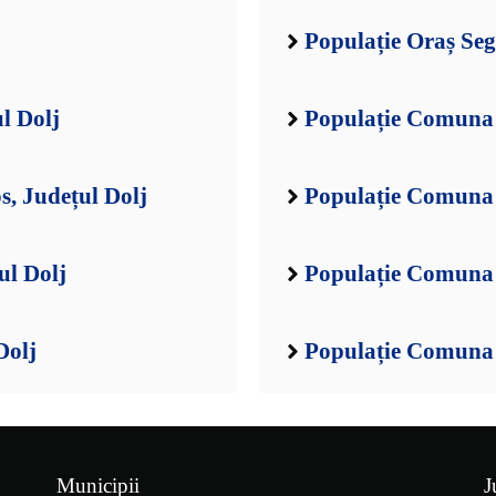
Populație Oraș Seg
l Dolj
Populație Comuna 
, Județul Dolj
Populație Comuna 
ul Dolj
Populație Comuna 
Dolj
Populație Comuna B
Municipii
J