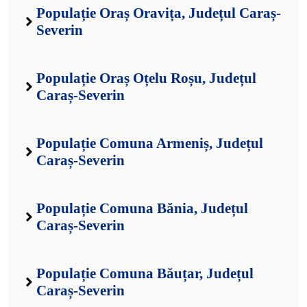
Populație Oraș Oravița, Județul Caraș-
Severin
Populație Oraș Oțelu Roșu, Județul
Caraș-Severin
Populație Comuna Armeniș, Județul
Caraș-Severin
Populație Comuna Bănia, Județul
Caraș-Severin
Populație Comuna Băuțar, Județul
Caraș-Severin