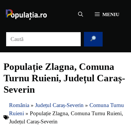
Sari
la
MENIU
conținut
Caută
Populație Zlagna, Comuna
Turnu Ruieni, Județul Caraș-
Severin
România
»
Județul Caraș-Severin
»
Comuna Turnu
Ruieni
»
Populație Zlagna, Comuna Turnu Ruieni,
Județul Caraș-Severin