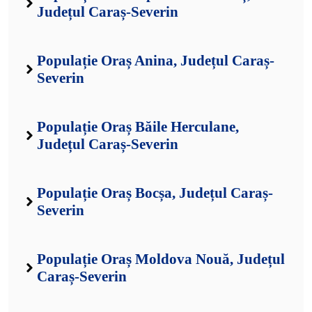
Județul Caraș-Severin
Populație Oraș Anina, Județul Caraș-
Severin
Populație Oraș Băile Herculane,
Județul Caraș-Severin
Populație Oraș Bocșa, Județul Caraș-
Severin
Populație Oraș Moldova Nouă, Județul
Caraș-Severin