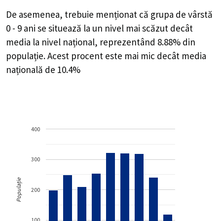
De asemenea, trebuie menționat că grupa de vârstă
0 - 9 ani se situează la un nivel mai scăzut decât
media la nivel național, reprezentând 8.88% din
populație. Acest procent este mai mic decât media
națională de 10.4%
400
300
Populație
200
100