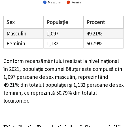
Masculin
Feminin
Sex
Populație
Procent
Masculin
1,097
49.21%
Feminin
1,132
50.79%
Conform recensământului realizat la nivel național
în 2021, populația comunei Băuțar este compusă din
1,097
persoane de sex masculin, reprezintând
49.21%
din totalul populației și
1,132
persoane de sex
feminin, ce reprezintă
50.79%
din totalul
locuitorilor.