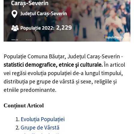
Populație Comuna Băuțar, Județul Caraș-Severin -
statistici demografice, etnice și culturale.
În articol
vei regăsi evoluția populației de-a lungul timpului,
distribuția pe grupe de vârstă și sexe, religiile și
etniile predominante.
Conținut Articol
Evoluția Populației
Grupe de Vârstă