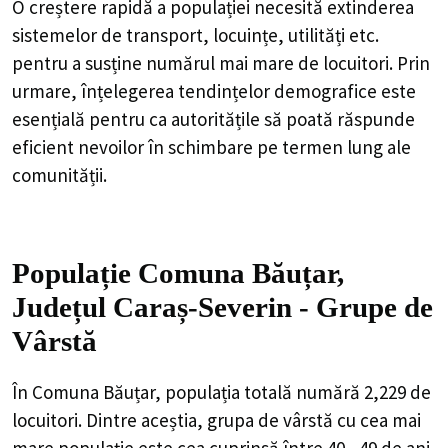
O creștere rapidă a populației necesită extinderea
sistemelor de transport, locuințe, utilități etc.
pentru a susține numărul mai mare de locuitori. Prin
urmare, înțelegerea tendințelor demografice este
esențială pentru ca autoritățile să poată răspunde
eficient nevoilor în schimbare pe termen lung ale
comunității.
Populație Comuna Băuțar,
Județul Caraș-Severin - Grupe de
Vârstă
În Comuna Băuțar, populația totală numără 2,229 de
locuitori. Dintre aceștia, grupa de vârstă cu cea mai
mare populație este cea cuprinsă între 40 - 49 de ani,