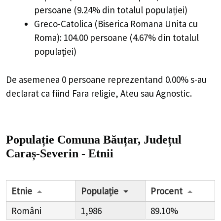
persoane (9.24% din totalul populației)
Greco-Catolica (Biserica Romana Unita cu
Roma): 104.00 persoane (4.67% din totalul
populației)
De asemenea 0 persoane reprezentand 0.00% s-au
declarat ca fiind Fara religie, Ateu sau Agnostic.
Populație Comuna Băuțar, Județul
Caraș-Severin - Etnii
Etnie
Populație
Procent
Români
1,986
89.10%