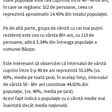
în care se regăsesc 322 de persoane, ceea ce
reprezintă aproximativ 14.45% din totalul populației.
Pe de altă parte, grupa de vârstă cu cei mai puțini
rezidenți este cea cu vârsta 80+ ani, cu 119 de
persoane, adică 5.34% din întreaga populație a
comunei Băuțar.
Este interesant să observăm că intervalul de vârstă
cuprins între 0 și 49 de ani reprezintă 55.18% (vs.
60%, media pe toată țara). În același timp, intervalul
de vârstă 50 - 80+ ani constituie 44.82% din
populație, (vs. 40%, media pe țară).
Acest fapt indică o populație cu o vârstă medie mai
înaintată decât media națională.