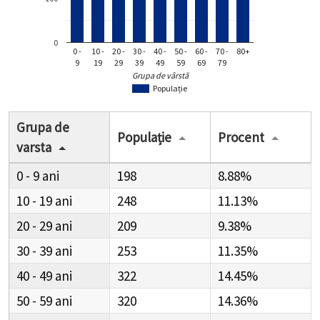
0
0 -
10 -
20 -
30 -
40 -
50 -
60 -
70 -
80+
9
19
29
39
49
59
69
79
Grupa de vârstă
Populație
Grupa de
Populație
Procent
varsta
0 - 9
198
8.88%
10 - 19
248
11.13%
20 - 29
209
9.38%
30 - 39
253
11.35%
40 - 49
322
14.45%
50 - 59
320
14.36%