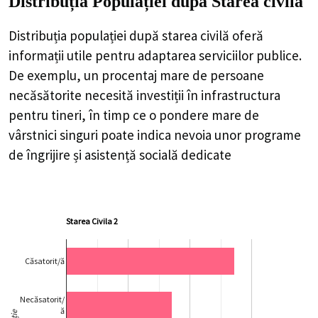
Distribuția Populației
după Starea civilă
Distribuția populației după starea civilă oferă
informații utile pentru adaptarea serviciilor publice.
De exemplu, un procentaj mare de persoane
necăsătorite necesită investiții în infrastructura
pentru tineri, în timp ce o pondere mare de
vârstnici singuri poate indica nevoia unor programe
de îngrijire și asistență socială dedicate
Starea Civila 2
Căsatorit/ă
Necăsatorit/
ă