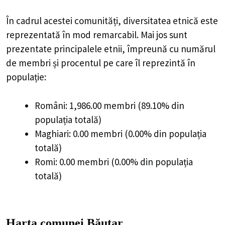
În cadrul acestei comunități, diversitatea etnică este
reprezentată în mod remarcabil. Mai jos sunt
prezentate principalele etnii, împreună cu numărul
de membri și procentul pe care îl reprezintă în
populație:
Români: 1,986.00 membri (89.10% din
populația totală)
Maghiari: 0.00 membri (0.00% din populația
totală)
Romi: 0.00 membri (0.00% din populația
totală)
Harta comunei Băuțar