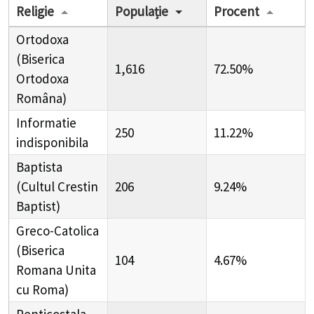
Religie
Populație
Procent
Ortodoxa
(Biserica
1,616
72.50%
Ortodoxa
Româna)
Informatie
250
11.22%
indisponibila
Baptista
(Cultul Crestin
206
9.24%
Baptist)
Greco-Catolica
(Biserica
104
4.67%
Romana Unita
cu Roma)