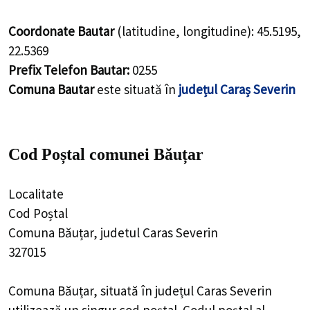
Coordonate Bautar
(latitudine, longitudine):
45.5195
,
22.5369
Prefix Telefon Bautar:
0255
Comuna Bautar
este situată în
județul Caraș Severin
Cod Poștal comunei Băuțar
Localitate
Cod Poștal
Comuna Băuțar, judetul Caras Severin
327015
Comuna Băuțar, situată în județul Caras Severin