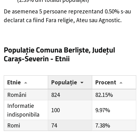
De asemenea 5 persoane reprezentand 0.50% s-au
declarat ca fiind Fara religie, Ateu sau Agnostic.
Populație Comuna Berliște, Județul
Caraș-Severin - Etnii
Etnie
Populație
Procent
Români
824
82.15%
Informatie
100
9.97%
indisponibila
Romi
74
7.38%