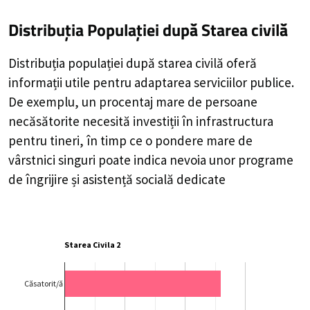
Distribuția Populației
după Starea civilă
Distribuția populației după starea civilă oferă
informații utile pentru adaptarea serviciilor publice.
De exemplu, un procentaj mare de persoane
necăsătorite necesită investiții în infrastructura
pentru tineri, în timp ce o pondere mare de
vârstnici singuri poate indica nevoia unor programe
de îngrijire și asistență socială dedicate
Starea Civila 2
Căsatorit/ă