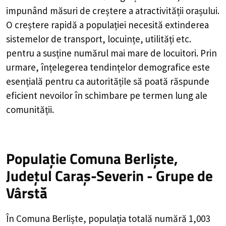
impunând măsuri de creștere a atractivității orașului.
O creștere rapidă a populației necesită extinderea
sistemelor de transport, locuințe, utilități etc.
pentru a susține numărul mai mare de locuitori. Prin
urmare, înțelegerea tendințelor demografice este
esențială pentru ca autoritățile să poată răspunde
eficient nevoilor în schimbare pe termen lung ale
comunității.
Populație Comuna Berliște,
Județul Caraș-Severin - Grupe de
Vârstă
În Comuna Berliște, populația totală numără 1,003