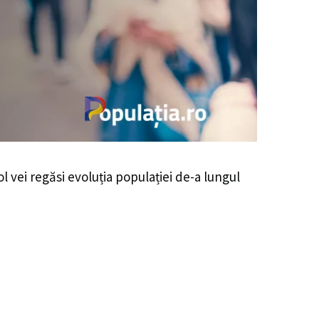
ol vei regăsi evoluția populației de-a lungul