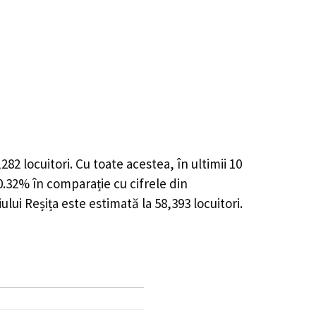
,282
locuitori. Cu toate acestea, în ultimii 10
0.32%
în comparație cu cifrele din
ului Reșița este estimată la
58,393
locuitori.