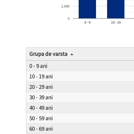
2,000
0
0 - 9
10 - 19
Grupa de varsta
0 - 9
10 - 19
20 - 29
30 - 39
40 - 49
50 - 59
60 - 69