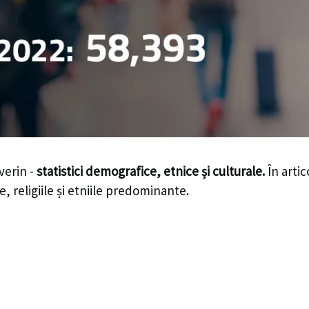
verin -
statistici demografice, etnice și culturale.
În artic
e, religiile și etniile predominante.