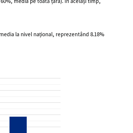
 60%, media pe toată țara). În același timp,
 media la nivel național, reprezentând 8.18%