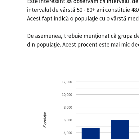
Este interesant să observăm că intervalul de v
intervalul de vârstă 50 - 80+ ani constituie 4
Acest fapt indică o populație cu o vârstă med
De asemenea, trebuie menționat că grupa de v
din populație. Acest procent este mai mic d
12,000
10,000
8,000
Populație
6,000
4,000