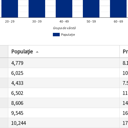
20 - 29
30 - 39
40 - 49
50 - 59
60 - 69
Grupa de vârstă
Populație
Populație
Pr
4,779
8.
6,025
10
4,433
7.
6,502
11
8,606
14
9,545
16
10,244
17