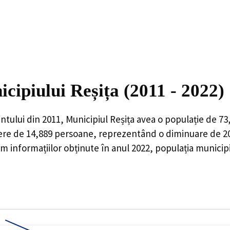
icipiului Reșița (2011 - 2022)
ntului din 2011,
Municipiul Reșița
avea o populație de
73
ere de
14,889
persoane, reprezentând o
diminuare de 2
 informațiilor obținute în anul 2022, populația municipi