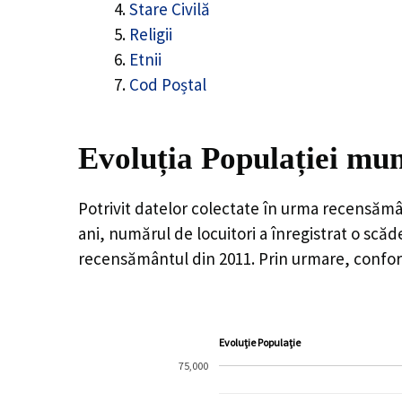
Stare Civilă
Religii
Etnii
Cod Poștal
Evoluția Populației mun
Potrivit datelor colectate în urma recensămâ
ani, numărul de locuitori a înregistrat o
scăd
recensământul din 2011. Prin urmare, conform
Evoluție Populație
75,000