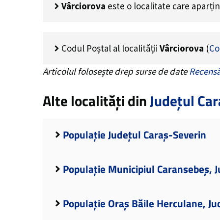
Vârciorova
este o localitate care aparți
Codul Poștal al localității
Vârciorova
(
Co
Articolul folosește drep surse de date
Recensă
Alte localități din
Județul Car
Populație Județul Caraș-Severin
Populație Municipiul Caransebeș, 
Populație Oraș Băile Herculane, Ju