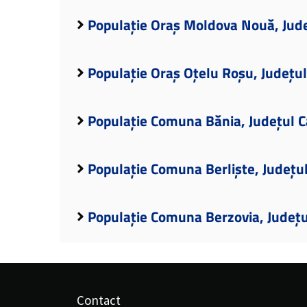
Populație Oraș Moldova Nouă, Jude
Populație Oraș Oțelu Roșu, Județu
Populație Comuna Bănia, Județul C
Populație Comuna Berliște, Județu
Populație Comuna Berzovia, Județu
Contact