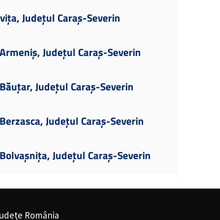
vița, Județul Caraș-Severin
Armeniș, Județul Caraș-Severin
Băuțar, Județul Caraș-Severin
Berzasca, Județul Caraș-Severin
olvașnița, Județul Caraș-Severin
udețe România