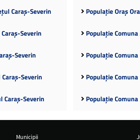
țul Caraș-Severin
Populație Oraș Ora
l Caraș-Severin
Populație Comuna 
araș-Severin
Populație Comuna 
l Caraș-Severin
Populație Comuna 
l Caraș-Severin
Populație Comuna B
Municipii
J