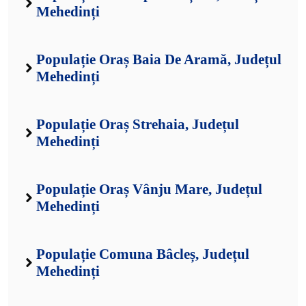
Mehedinți
Populație Oraș Baia De Aramă, Județul
Mehedinți
Populație Oraș Strehaia, Județul
Mehedinți
Populație Oraș Vânju Mare, Județul
Mehedinți
Populație Comuna Bâcleș, Județul
Mehedinți