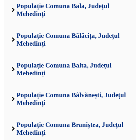
Populație Comuna Bala, Județul
Mehedinți
Populație Comuna Bălăcița, Județul
Mehedinți
Populație Comuna Balta, Județul
Mehedinți
Populație Comuna Bâlvănești, Județul
Mehedinți
Populație Comuna Braniștea, Județul
Mehedinți