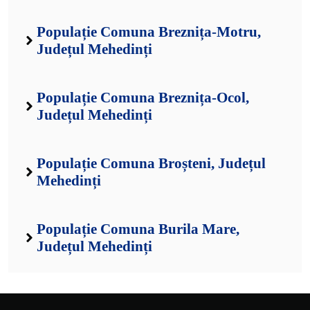
Populație Comuna Breznița-Motru,
Județul Mehedinți
Populație Comuna Breznița-Ocol,
Județul Mehedinți
Populație Comuna Broșteni, Județul
Mehedinți
Populație Comuna Burila Mare,
Județul Mehedinți