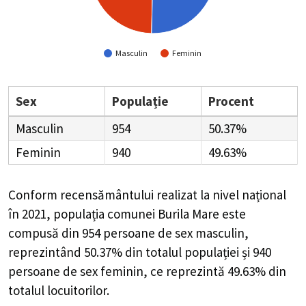
Masculin
Feminin
Sex
Populație
Procent
Masculin
954
50.37%
Feminin
940
49.63%
Conform recensământului realizat la nivel național
în 2021, populația comunei Burila Mare este
compusă din
954
persoane de sex masculin,
reprezintând
50.37%
din totalul populației și
940
persoane de sex feminin, ce reprezintă
49.63%
din
totalul locuitorilor.