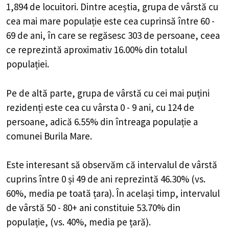
1,894 de locuitori. Dintre aceștia, grupa de vârstă cu
cea mai mare populație este cea cuprinsă între 60 -
69 de ani, în care se regăsesc 303 de persoane, ceea
ce reprezintă aproximativ 16.00% din totalul
populației.
Pe de altă parte, grupa de vârstă cu cei mai puțini
rezidenți este cea cu vârsta 0 - 9 ani, cu 124 de
persoane, adică 6.55% din întreaga populație a
comunei Burila Mare.
Este interesant să observăm că intervalul de vârstă
cuprins între 0 și 49 de ani reprezintă 46.30% (vs.
60%, media pe toată țara). În același timp, intervalul
de vârstă 50 - 80+ ani constituie 53.70% din
populație, (vs. 40%, media pe țară).