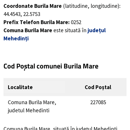
Coordonate Burila Mare
(latitudine, longitudine):
44.4543
,
22.5753
Prefix Telefon Burila Mare:
0252
Comuna Burila Mare
este situată în
județul
Mehedinți
Cod Poștal comunei Burila Mare
Localitate
Cod Poștal
Comuna Burila Mare,
227085
judetul Mehedinti
Comuna Burila Mare, situată în județul Mehedinti