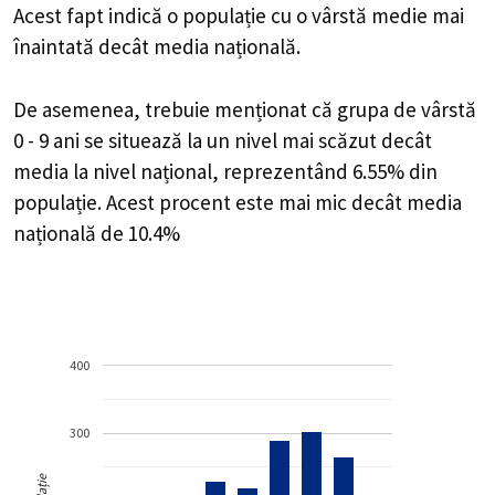
Acest fapt indică o populație cu o vârstă medie mai
înaintată decât media națională.
De asemenea, trebuie menționat că grupa de vârstă
0 - 9 ani se situează la un nivel mai scăzut decât
media la nivel național, reprezentând 6.55% din
populație. Acest procent este mai mic decât media
națională de 10.4%
400
300