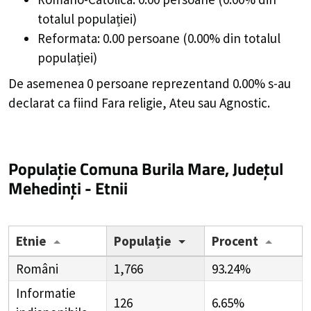
totalul populației)
Reformata: 0.00 persoane (0.00% din totalul
populației)
De asemenea 0 persoane reprezentand 0.00% s-au
declarat ca fiind Fara religie, Ateu sau Agnostic.
Populație Comuna Burila Mare, Județul
Mehedinți - Etnii
Etnie
Populație
Procent
Români
1,766
93.24%
Informatie
126
6.65%