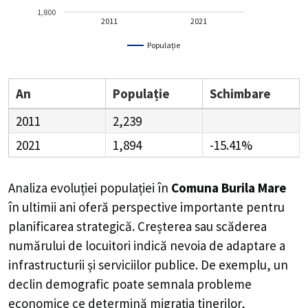
1,800
2011
2021
Populație
An
Populație
Schimbare
2011
2,239
2021
1,894
-15.41%
Analiza evoluției populației în
Comuna Burila Mare
în ultimii ani oferă perspective importante pentru
planificarea strategică. Creșterea sau scăderea
numărului de locuitori indică nevoia de adaptare a
infrastructurii și serviciilor publice. De exemplu, un
declin demografic poate semnala probleme
economice ce determină migrația tinerilor,