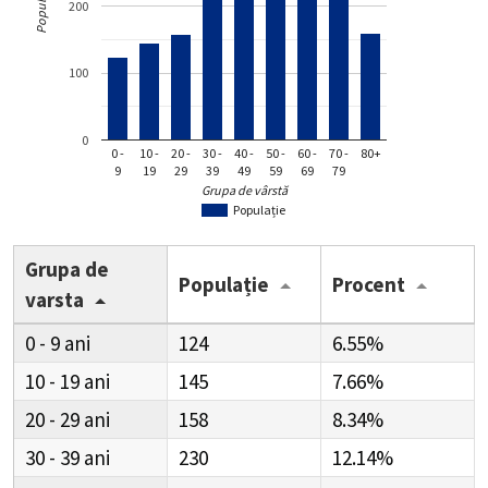
Populație
200
100
0
0 -
10 -
20 -
30 -
40 -
50 -
60 -
70 -
80+
9
19
29
39
49
59
69
79
Grupa de vârstă
Populație
Grupa de
Populație
Procent
varsta
0 - 9
124
6.55%
10 - 19
145
7.66%
20 - 29
158
8.34%
30 - 39
230
12.14%