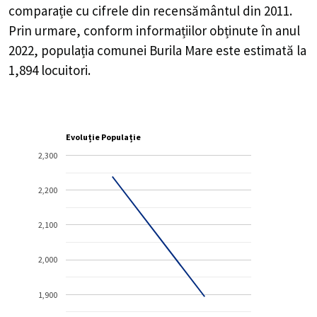
comparație cu cifrele din recensământul din 2011.
Prin urmare, conform informațiilor obținute în anul
2022, populația comunei Burila Mare este estimată la
1,894
locuitori.
Evoluție Populație
2,300
2,200
2,100
2,000
1,900