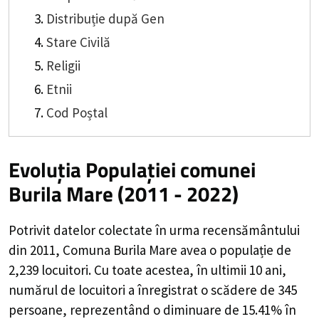
Distribuție după Gen
Stare Civilă
Religii
Etnii
Cod Poștal
Evoluția Populației comunei
Burila Mare (2011 - 2022)
Potrivit datelor colectate în urma recensământului
din 2011,
Comuna Burila Mare
avea o populație de
2,239
locuitori. Cu toate acestea, în ultimii 10 ani,
numărul de locuitori a înregistrat o
scădere de
345
persoane, reprezentând o
diminuare de 15.41%
în