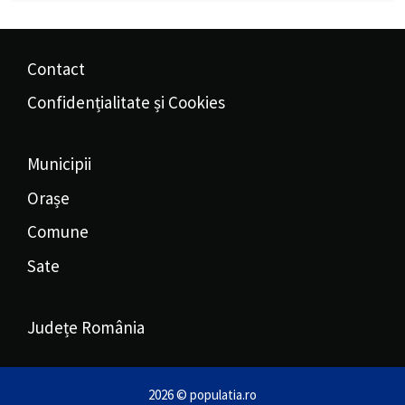
Contact
Confidențialitate și Cookies
Municipii
Orașe
Comune
Sate
Județe România
2026 © populatia.ro