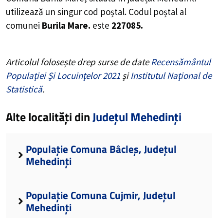
utilizează un singur cod poștal. Codul poștal al
comunei
Burila Mare.
este
227085.
Articolul folosește drep surse de date
Recensământul
Populației Și Locuințelor 2021
și
Institutul Național de
Statistică
.
Alte localități din
Județul Mehedinți
Populație Comuna Bâcleș, Județul
Mehedinți
Populație Comuna Cujmir, Județul
Mehedinți