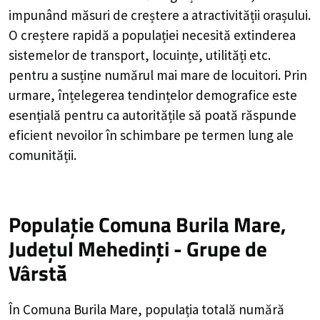
impunând măsuri de creștere a atractivității orașului.
O creștere rapidă a populației necesită extinderea
sistemelor de transport, locuințe, utilități etc.
pentru a susține numărul mai mare de locuitori. Prin
urmare, înțelegerea tendințelor demografice este
esențială pentru ca autoritățile să poată răspunde
eficient nevoilor în schimbare pe termen lung ale
comunității.
Populație Comuna Burila Mare,
Județul Mehedinți - Grupe de
Vârstă
În Comuna Burila Mare, populația totală numără