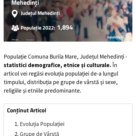
Populație Comuna Burila Mare, Județul Mehedinți -
statistici demografice, etnice și culturale.
În
articol vei regăsi evoluția populației de-a lungul
timpului, distribuția pe grupe de vârstă și sexe,
religiile și etniile predominante.
Conținut Articol
Evoluția Populației
Grupe de Vârstă