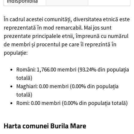
indisponibila
În cadrul acestei comunități, diversitatea etnică este
reprezentată în mod remarcabil. Mai jos sunt
prezentate principalele etnii, împreună cu numărul
de membri și procentul pe care îl reprezintă în
populație:
Români: 1,766.00 membri (93.24% din populația
totală)
Maghiari: 0.00 membri (0.00% din populația
totală)
Romi: 0.00 membri (0.00% din populația totală)
Harta comunei Burila Mare