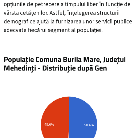
opțiunile de petrecere a timpului liber în funcție de
vârsta cetățenilor. Astfel, înțelegerea structurii
demografice ajută la furnizarea unor servicii publice
adecvate fiecărui segment al populației.
Populație Comuna Burila Mare, Județul
Mehedinți
-
Distribuție
după Gen
49.6%
50.4%