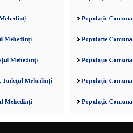
 Mehedinți
Populație Comuna 
ul Mehedinți
Populație Comuna 
ețul Mehedinți
Populație Comuna 
 Județul Mehedinți
Populație Comuna 
ul Mehedinți
Populație Comuna 