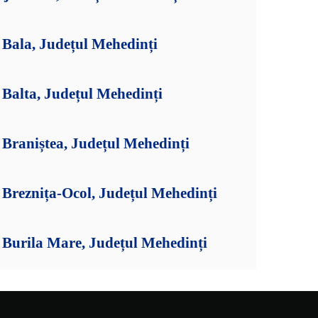
Bala, Județul Mehedinți
Balta, Județul Mehedinți
Braniștea, Județul Mehedinți
Breznița-Ocol, Județul Mehedinți
Burila Mare, Județul Mehedinți