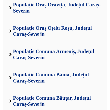
Populație Oraș Oravița, Județul Caraș-
Severin
Populație Oraș Oțelu Roșu, Județul
Caraș-Severin
Populație Comuna Armeniș, Județul
Caraș-Severin
Populație Comuna Bănia, Județul
Caraș-Severin
Populație Comuna Băuțar, Județul
Caraș-Severin