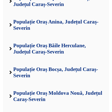
Județul Caraș-Severin
Populație Oraș Anina, Județul Caraș-
Severin
Populație Oraș Băile Herculane,
Județul Caraș-Severin
Populație Oraș Bocșa, Județul Caraș-
Severin
Populație Oraș Moldova Nouă, Județul
Caraș-Severin