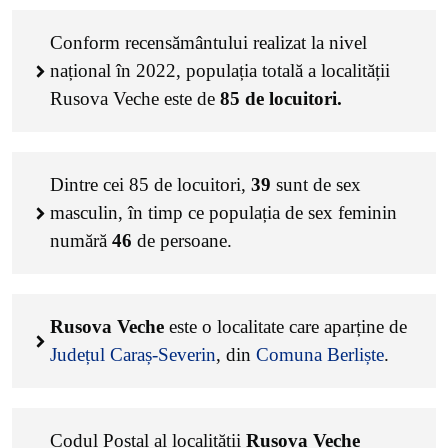
Conform recensământului realizat la nivel
național în 2022, populația totală a localității
Rusova Veche este de
85
de locuitori.
Dintre cei
85
de locuitori,
39
sunt de sex
masculin, în timp ce populația de sex feminin
numără
46
de persoane.
Rusova Veche
este o localitate care aparține de
Județul Caraș-Severin
, din
Comuna Berliște
.
Codul Poștal al localității
Rusova Veche