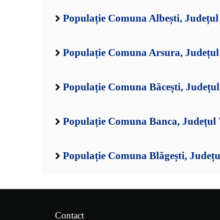
Populație Comuna Albești, Județul
Populație Comuna Arsura, Județul
Populație Comuna Băcești, Județul
Populație Comuna Banca, Județul 
Populație Comuna Blăgești, Județu
Contact