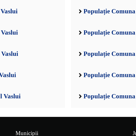
 Vaslui
Populație Comuna 
 Vaslui
Populație Comuna 
 Vaslui
Populație Comuna B
Vaslui
Populație Comuna B
l Vaslui
Populație Comuna 
Municipii
J