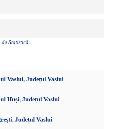
 de Statistică
.
ul Vaslui, Județul Vaslui
ul Huși, Județul Vaslui
ești, Județul Vaslui