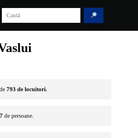
Caută
Vaslui
 de
793
de locuitori.
7
de persoane.