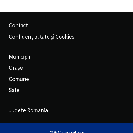
Contact
Confidențialitate și Cookies
Municipii
Orașe
Comune
Sate
Județe România
2026 © populatia.ro