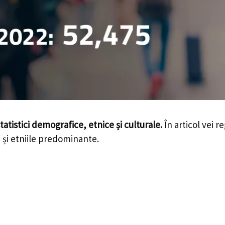
tatistici demografice, etnice și culturale.
În articol vei r
le și etniile predominante.