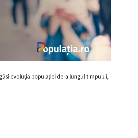
egăsi evoluția populației de-a lungul timpului,