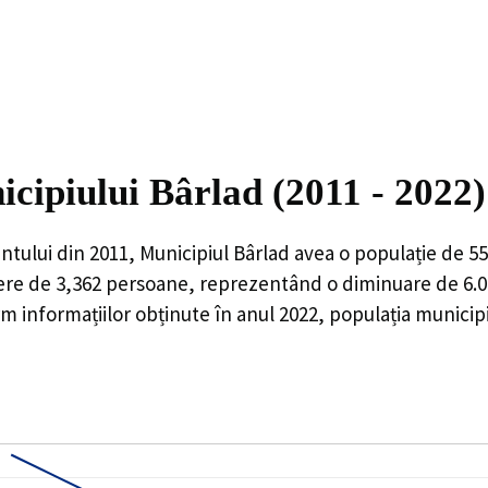
icipiului Bârlad (2011 - 2022)
ntului din 2011,
Municipiul Bârlad
avea o populație de
55
ere de
3,362
persoane, reprezentând o
diminuare de 6.
 informațiilor obținute în anul 2022, populația municipi