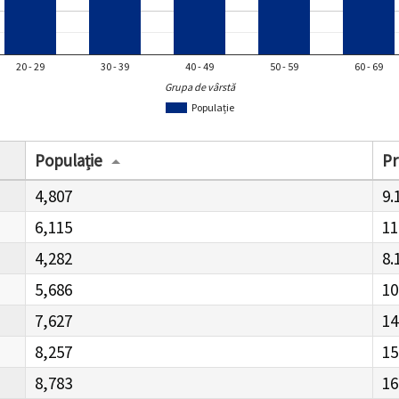
20 - 29
30 - 39
40 - 49
50 - 59
60 - 69
Grupa de vârstă
Populație
Populație
Pr
4,807
9.
6,115
11
4,282
8.
5,686
10
7,627
14
8,257
15
8,783
16