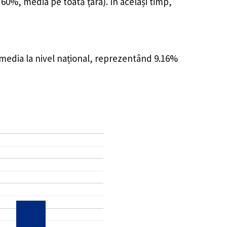
 60%, media pe toată țara). În același timp,
 media la nivel național, reprezentând 9.16%