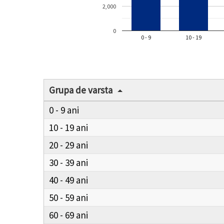
2,000
0
0 - 9
10 - 19
Grupa de varsta
0 - 9
10 - 19
20 - 29
30 - 39
40 - 49
50 - 59
60 - 69