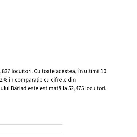
,837
locuitori. Cu toate acestea, în ultimii 10
02%
în comparație cu cifrele din
ului Bârlad este estimată la
52,475
locuitori.