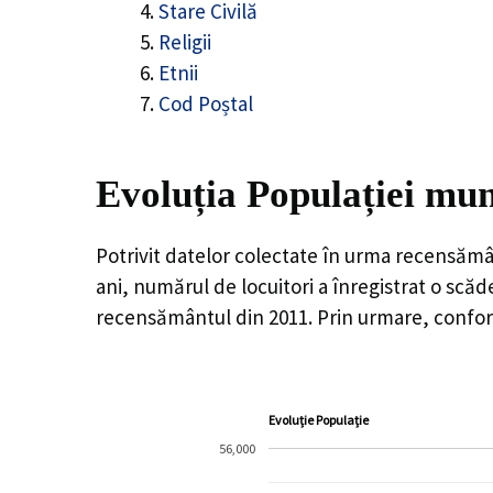
Stare Civilă
Religii
Etnii
Cod Poștal
Evoluția Populației mun
Potrivit datelor colectate în urma recensămâ
ani, numărul de locuitori a înregistrat o
scăd
recensământul din 2011. Prin urmare, conform
Evoluție Populație
56,000