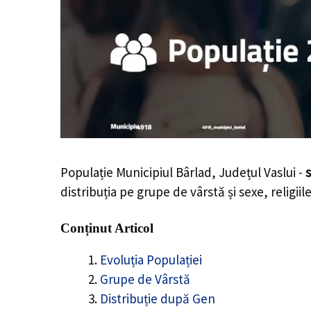
Populație Municipiul Bârlad, Județul Vaslui -
s
distribuția pe grupe de vârstă și sexe, religii
Conținut Articol
Evoluția Populației
Grupe de Vârstă
Distribuție după Gen