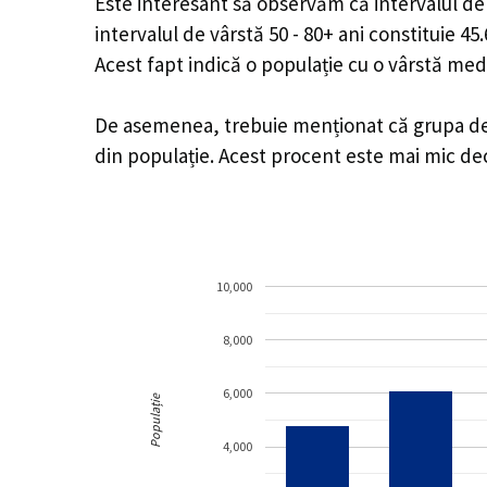
Este interesant să observăm că intervalul de v
intervalul de vârstă 50 - 80+ ani constituie 4
Acest fapt indică o populație cu o vârstă med
De asemenea, trebuie menționat că grupa de v
din populație. Acest procent este mai mic d
10,000
8,000
6,000
Populație
4,000