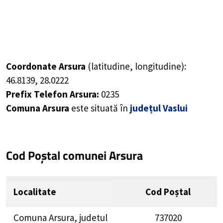
Coordonate Arsura
(latitudine, longitudine):
46.8139
,
28.0222
Prefix Telefon Arsura:
0235
Comuna Arsura
este situată în
județul Vaslui
Cod Poștal comunei Arsura
Localitate
Cod Poștal
Comuna Arsura, judetul
737020