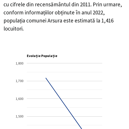
cu cifrele din recensământul din 2011. Prin urmare,
conform informațiilor obținute în anul 2022,
populația comunei Arsura este estimată la
1,416
locuitori.
Evoluție Populație
1,800
1,700
1,600
1,500