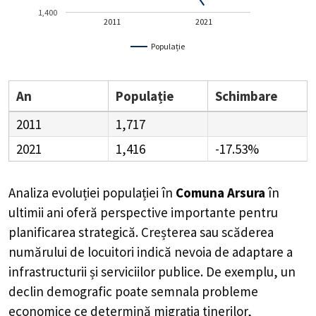
1,400
2011
2021
Populație
An
Populație
Schimbare
2011
1,717
2021
1,416
-17.53%
Analiza evoluției populației în
Comuna Arsura
în
ultimii ani oferă perspective importante pentru
planificarea strategică. Creșterea sau scăderea
numărului de locuitori indică nevoia de adaptare a
infrastructurii și serviciilor publice. De exemplu, un
declin demografic poate semnala probleme
economice ce determină migrația tinerilor,