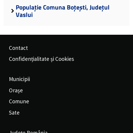
Populație Comuna Boțești, Județul
Vaslui
Contact
Confidențialitate și Cookies
Municipii
Orașe
Comune
Sate
Județe România