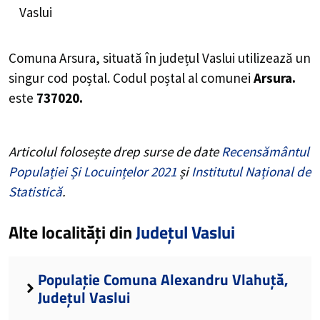
Vaslui
Comuna Arsura, situată în județul Vaslui utilizează un
singur cod poștal. Codul poștal al comunei
Arsura.
este
737020.
Articolul folosește drep surse de date
Recensământul
Populației Și Locuințelor 2021
și
Institutul Național de
Statistică
.
Alte localități din
Județul Vaslui
Populație Comuna Alexandru Vlahuță,
Județul Vaslui