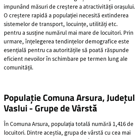
impunând măsuri de creștere a atractivității orașului.
O creștere rapidă a populației necesită extinderea
sistemelor de transport, locuințe, utilități etc.
pentru a susține numărul mai mare de locuitori. Prin
urmare, înțelegerea tendințelor demografice este
esențială pentru ca autoritățile să poată răspunde
eficient nevoilor în schimbare pe termen lung ale
comunității.
Populație Comuna Arsura, Județul
Vaslui - Grupe de Vârstă
În Comuna Arsura, populația totală numără 1,416 de
locuitori. Dintre aceștia, grupa de vârstă cu cea mai