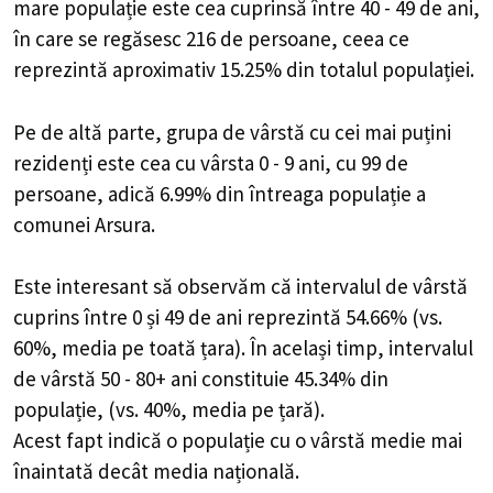
mare populație este cea cuprinsă între 40 - 49 de ani,
în care se regăsesc 216 de persoane, ceea ce
reprezintă aproximativ 15.25% din totalul populației.
Pe de altă parte, grupa de vârstă cu cei mai puțini
rezidenți este cea cu vârsta 0 - 9 ani, cu 99 de
persoane, adică 6.99% din întreaga populație a
comunei Arsura.
Este interesant să observăm că intervalul de vârstă
cuprins între 0 și 49 de ani reprezintă 54.66% (vs.
60%, media pe toată țara). În același timp, intervalul
de vârstă 50 - 80+ ani constituie 45.34% din
populație, (vs. 40%, media pe țară).
Acest fapt indică o populație cu o vârstă medie mai
înaintată decât media națională.