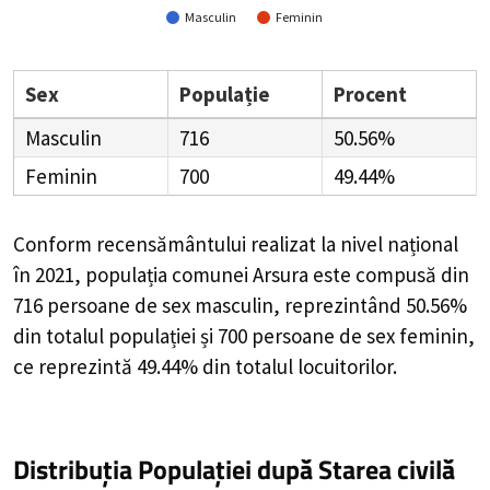
Masculin
Feminin
Sex
Populație
Procent
Masculin
716
50.56%
Feminin
700
49.44%
Conform recensământului realizat la nivel național
în 2021, populația comunei Arsura este compusă din
716
persoane de sex masculin, reprezintând
50.56%
din totalul populației și
700
persoane de sex feminin,
ce reprezintă
49.44%
din totalul locuitorilor.
Distribuția Populației
după Starea civilă