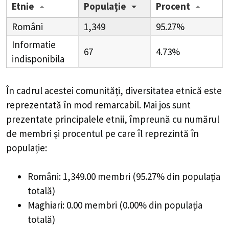
Etnie
Populație
Procent
Români
1,349
95.27%
Informatie
67
4.73%
indisponibila
În cadrul acestei comunități, diversitatea etnică este
reprezentată în mod remarcabil. Mai jos sunt
prezentate principalele etnii, împreună cu numărul
de membri și procentul pe care îl reprezintă în
populație:
Români: 1,349.00 membri (95.27% din populația
totală)
Maghiari: 0.00 membri (0.00% din populația
totală)