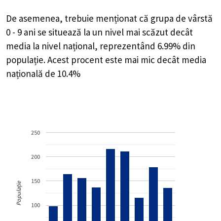
De asemenea, trebuie menționat că grupa de vârstă
0 - 9 ani se situează la un nivel mai scăzut decât
media la nivel național, reprezentând 6.99% din
populație. Acest procent este mai mic decât media
națională de 10.4%
250
200
150
Populație
100