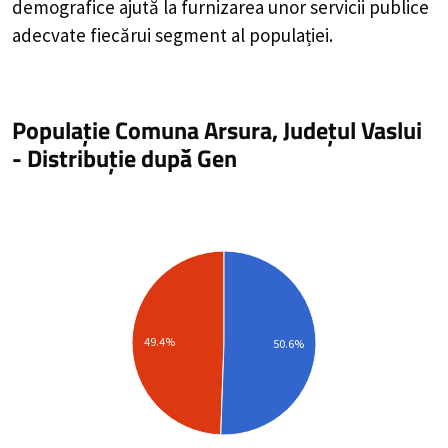
demografice ajută la furnizarea unor servicii publice
adecvate fiecărui segment al populației.
Populație Comuna Arsura, Județul Vaslui
-
Distribuție
după Gen
49.4%
50.6%