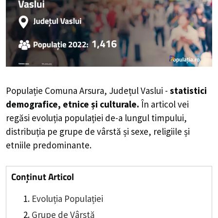
Populație Comuna Arsura, Județul Vaslui -
statistici
demografice, etnice și culturale.
În articol vei
regăsi evoluția populației de-a lungul timpului,
distribuția pe grupe de vârstă și sexe, religiile și
etniile predominante.
Conținut Articol
Evoluția Populației
Grupe de Vârstă