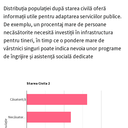
Distribuția populației după starea civilă oferă
informații utile pentru adaptarea serviciilor publice.
De exemplu, un procentaj mare de persoane
necăsătorite necesită investiții în infrastructura
pentru tineri, în timp ce o pondere mare de
vârstnici singuri poate indica nevoia unor programe
de îngrijire și asistență socială dedicate
Starea Civila 2
Căsatorit/ă
Necăsator…
Populație