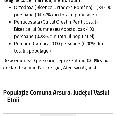
Ortodoxa (Biserica Ortodoxa Româna): 1,342.00
persoane (94.77% din totalul populației)
Penticostala (Cultul Crestin Penticostal -
Biserica lui Dumnezeu Apostolica): 4.00
persoane (0.28% din totalul populației)
Romano-Catolica: 0.00 persoane (0.00% din
totalul populației)
De asemenea 0 persoane reprezentand 0.00% s-au
declarat ca fiind Fara religie, Ateu sau Agnostic.
Populație Comuna Arsura, Județul Vaslui
- Etnii