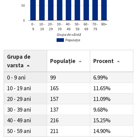
50
0
0 -
10 -
20 -
30 -
40 -
50 -
60 -
70 -
80+
9
19
29
39
49
59
69
79
Grupa de vârstă
Populație
Grupa de
Populație
Procent
varsta
0 - 9
99
6.99%
10 - 19
165
11.65%
20 - 29
157
11.09%
30 - 39
137
9.68%
40 - 49
216
15.25%
50 - 59
211
14.90%