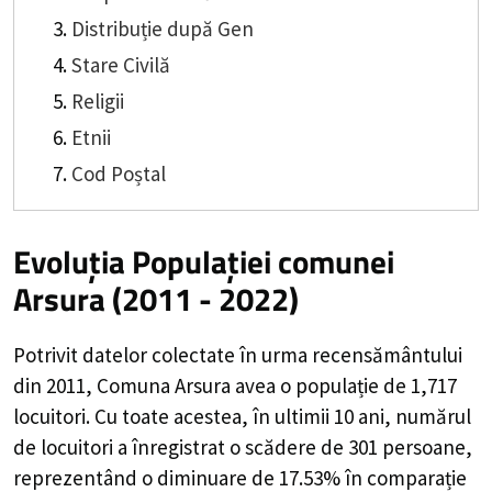
Distribuție după Gen
Stare Civilă
Religii
Etnii
Cod Poștal
Evoluția Populației comunei
Arsura (2011 - 2022)
Potrivit datelor colectate în urma recensământului
din 2011,
Comuna Arsura
avea o populație de
1,717
locuitori. Cu toate acestea, în ultimii 10 ani, numărul
de locuitori a înregistrat o
scădere de
301
persoane,
reprezentând o
diminuare de 17.53%
în comparație