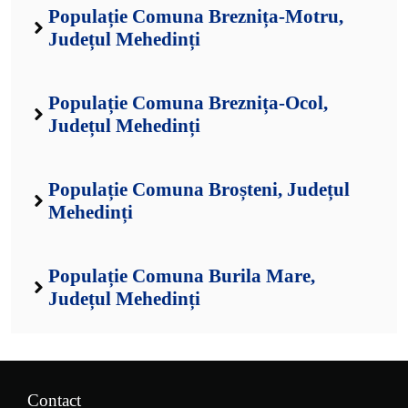
Populație Comuna Breznița-Motru,
Județul Mehedinți
Populație Comuna Breznița-Ocol,
Județul Mehedinți
Populație Comuna Broșteni, Județul
Mehedinți
Populație Comuna Burila Mare,
Județul Mehedinți
Contact