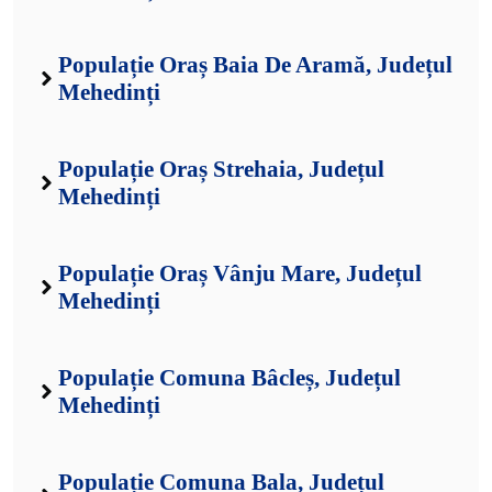
Populație Oraș Baia De Aramă, Județul
Mehedinți
Populație Oraș Strehaia, Județul
Mehedinți
Populație Oraș Vânju Mare, Județul
Mehedinți
Populație Comuna Bâcleș, Județul
Mehedinți
Populație Comuna Bala, Județul