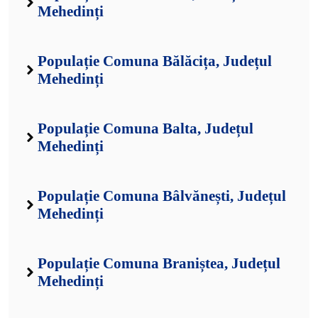
Mehedinți
Populație Comuna Bălăcița, Județul
Mehedinți
Populație Comuna Balta, Județul
Mehedinți
Populație Comuna Bâlvănești, Județul
Mehedinți
Populație Comuna Braniștea, Județul
Mehedinți