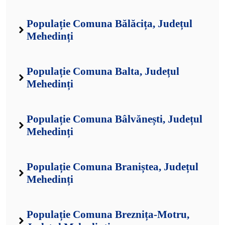
Populație Comuna Bălăcița, Județul
Mehedinți
Populație Comuna Balta, Județul
Mehedinți
Populație Comuna Bâlvănești, Județul
Mehedinți
Populație Comuna Braniștea, Județul
Mehedinți
Populație Comuna Breznița-Motru,