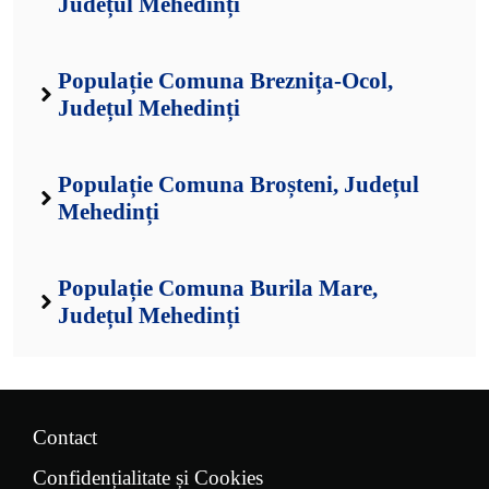
Județul Mehedinți
Populație Comuna Breznița-Ocol,
Județul Mehedinți
Populație Comuna Broșteni, Județul
Mehedinți
Populație Comuna Burila Mare,
Județul Mehedinți
Contact
Confidențialitate și Cookies