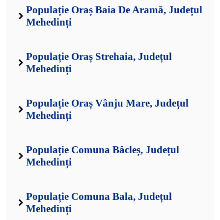
Populație Oraș Baia De Aramă, Județul
Mehedinți
Populație Oraș Strehaia, Județul
Mehedinți
Populație Oraș Vânju Mare, Județul
Mehedinți
Populație Comuna Bâcleș, Județul
Mehedinți
Populație Comuna Bala, Județul
Mehedinți