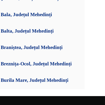
Bala, Județul Mehedinți
Balta, Județul Mehedinți
Braniștea, Județul Mehedinți
Breznița-Ocol, Județul Mehedinți
Burila Mare, Județul Mehedinți