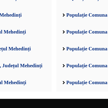
 Mehedinți
Populație Comuna 
ul Mehedinți
Populație Comuna 
ețul Mehedinți
Populație Comuna 
 Județul Mehedinți
Populație Comuna 
ul Mehedinți
Populație Comuna 