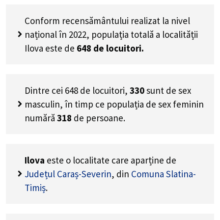
Conform recensământului realizat la nivel
național în 2022, populația totală a localității
Ilova este de
648
de locuitori.
Dintre cei
648
de locuitori,
330
sunt de sex
masculin, în timp ce populația de sex feminin
numără
318
de persoane.
Ilova
este o localitate care aparține de
Județul Caraș-Severin
, din
Comuna Slatina-
Timiș
.