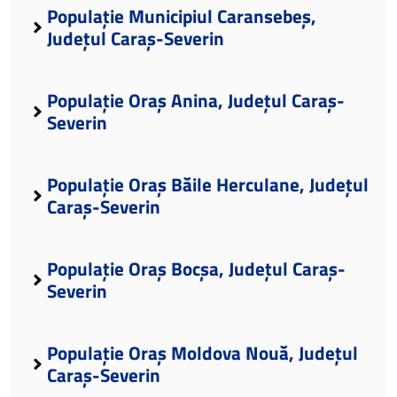
Populație Municipiul Caransebeș,
Județul Caraș-Severin
Populație Oraș Anina, Județul Caraș-
Severin
Populație Oraș Băile Herculane, Județul
Caraș-Severin
Populație Oraș Bocșa, Județul Caraș-
Severin
Populație Oraș Moldova Nouă, Județul
Caraș-Severin