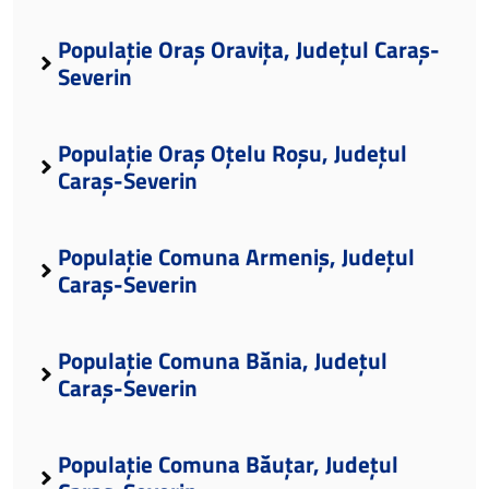
Populație Oraș Oravița, Județul Caraș-
Severin
Populație Oraș Oțelu Roșu, Județul
Caraș-Severin
Populație Comuna Armeniș, Județul
Caraș-Severin
Populație Comuna Bănia, Județul
Caraș-Severin
Populație Comuna Băuțar, Județul