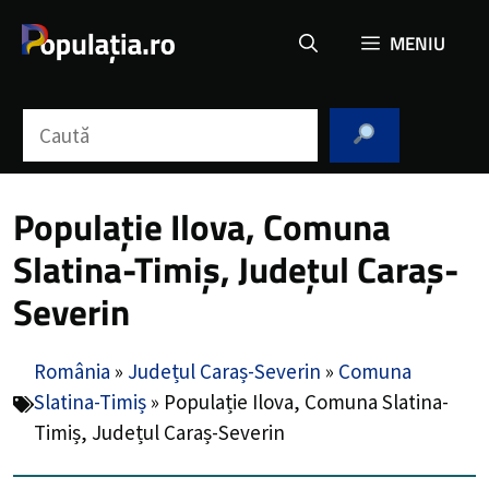
Sari
MENIU
la
conținut
Caută
Populație Ilova, Comuna
Slatina-Timiș, Județul Caraș-
Severin
România
»
Județul Caraș-Severin
»
Comuna
Slatina-Timiș
»
Populație Ilova, Comuna Slatina-
Timiș, Județul Caraș-Severin