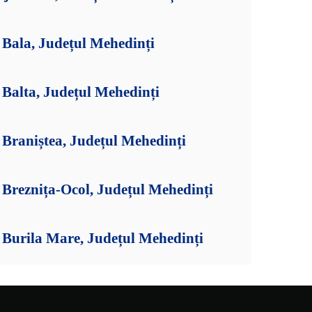
Bala, Județul Mehedinți
Balta, Județul Mehedinți
Braniștea, Județul Mehedinți
Breznița-Ocol, Județul Mehedinți
Burila Mare, Județul Mehedinți