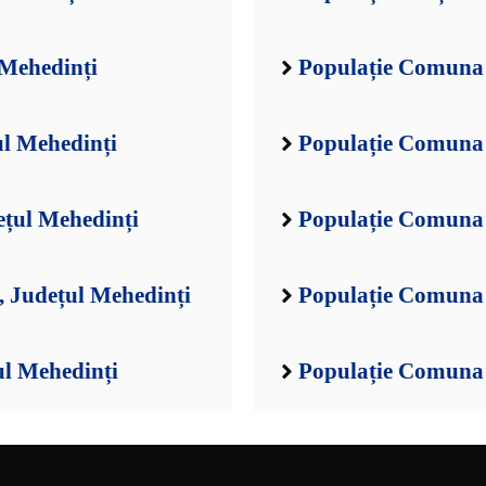
 Mehedinți
Populație Comuna 
ul Mehedinți
Populație Comuna 
ețul Mehedinți
Populație Comuna 
 Județul Mehedinți
Populație Comuna 
ul Mehedinți
Populație Comuna 