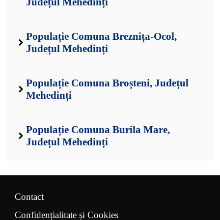
Județul Mehedinți
Populație Comuna Breznița-Ocol,
Județul Mehedinți
Populație Comuna Broșteni, Județul
Mehedinți
Populație Comuna Burila Mare,
Județul Mehedinți
Contact
Confidențialitate și Cookies