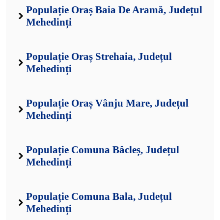
Populație Oraș Baia De Aramă, Județul
Mehedinți
Populație Oraș Strehaia, Județul
Mehedinți
Populație Oraș Vânju Mare, Județul
Mehedinți
Populație Comuna Bâcleș, Județul
Mehedinți
Populație Comuna Bala, Județul
Mehedinți