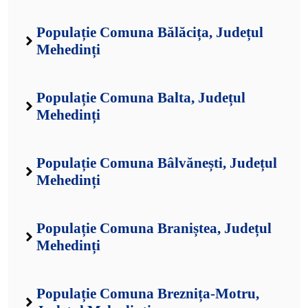
Populație Comuna Bălăcița, Județul
Mehedinți
Populație Comuna Balta, Județul
Mehedinți
Populație Comuna Bâlvănești, Județul
Mehedinți
Populație Comuna Braniștea, Județul
Mehedinți
Populație Comuna Breznița-Motru,