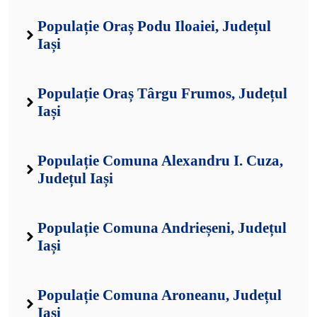
Populație Oraș Podu Iloaiei, Județul
Iași
Populație Oraș Târgu Frumos, Județul
Iași
Populație Comuna Alexandru I. Cuza,
Județul Iași
Populație Comuna Andrieșeni, Județul
Iași
Populație Comuna Aroneanu, Județul
Iași