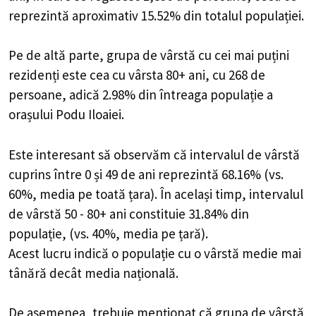
reprezintă aproximativ 15.52% din totalul populației.
Pe de altă parte, grupa de vârstă cu cei mai puțini
rezidenți este cea cu vârsta 80+ ani, cu 268 de
persoane, adică 2.98% din întreaga populație a
orașului Podu Iloaiei.
Este interesant să observăm că intervalul de vârstă
cuprins între 0 și 49 de ani reprezintă 68.16% (vs.
60%, media pe toată țara). În același timp, intervalul
de vârstă 50 - 80+ ani constituie 31.84% din
populație, (vs. 40%, media pe țară).
Acest lucru indică o populație cu o vârstă medie mai
tânără decât media națională.
De asemenea, trebuie menționat că grupa de vârstă