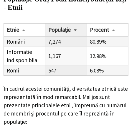
- Etnii
Etnie
Populație
Procent
Români
7,274
80.89%
Informatie
1,167
12.98%
indisponibila
Romi
547
6.08%
În cadrul acestei comunități, diversitatea etnică este
reprezentată în mod remarcabil. Mai jos sunt
prezentate principalele etnii, împreună cu numărul
de membri și procentul pe care îl reprezintă în
populație: