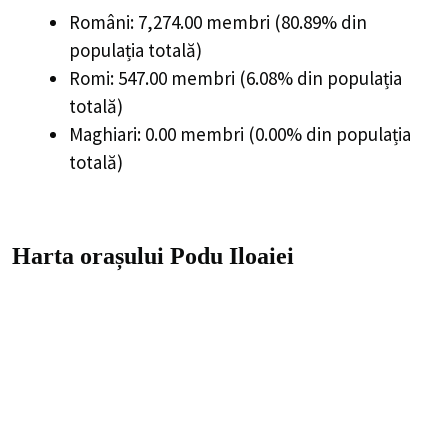
Români: 7,274.00 membri (80.89% din
populația totală)
Romi: 547.00 membri (6.08% din populația
totală)
Maghiari: 0.00 membri (0.00% din populația
totală)
Harta orașului Podu Iloaiei