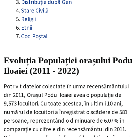
Distribuție după Gen
Stare Civilă
Religii
Etnii
Cod Poștal
Evoluția Populației orașului Podu
Iloaiei (2011 - 2022)
Potrivit datelor colectate în urma recensământului
din 2011,
Orașul Podu Iloaiei
avea o populație de
9,573
locuitori. Cu toate acestea, în ultimii 10 ani,
numărul de locuitori a înregistrat o
scădere de
581
persoane, reprezentând o
diminuare de 6.07%
în
comparație cu cifrele din recensământul din 2011.