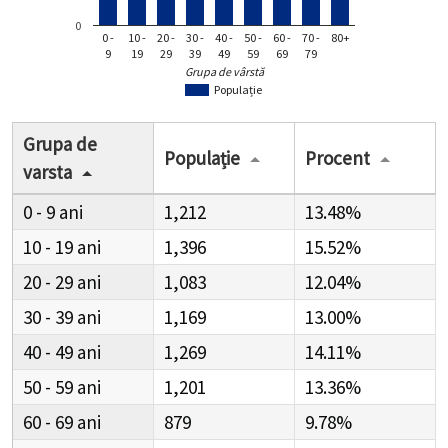
0
0 -
10 -
20 -
30 -
40 -
50 -
60 -
70 -
80+
9
19
29
39
49
59
69
79
Grupa de vârstă
Populație
Grupa de
Populație
Procent
varsta
0 - 9
1,212
13.48%
10 - 19
1,396
15.52%
20 - 29
1,083
12.04%
30 - 39
1,169
13.00%
40 - 49
1,269
14.11%
50 - 59
1,201
13.36%
60 - 69
879
9.78%