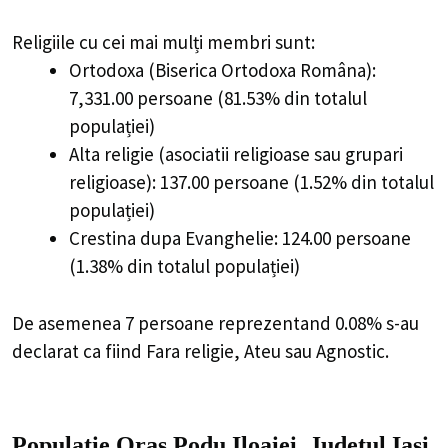
Religiile cu cei mai mulți membri sunt:
Ortodoxa (Biserica Ortodoxa Româna):
7,331.00 persoane (81.53% din totalul
populației)
Alta religie (asociatii religioase sau grupari
religioase): 137.00 persoane (1.52% din totalul
populației)
Crestina dupa Evanghelie: 124.00 persoane
(1.38% din totalul populației)
De asemenea 7 persoane reprezentand 0.08% s-au
declarat ca fiind Fara religie, Ateu sau Agnostic.
Populație Oraș Podu Iloaiei, Județul Iași