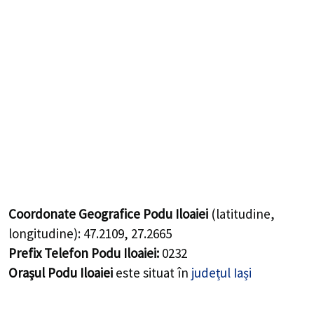
Coordonate Geografice Podu Iloaiei
(latitudine,
longitudine):
47.2109
,
27.2665
Prefix Telefon Podu Iloaiei:
0232
Orașul Podu Iloaiei
este situat în
județul Iași