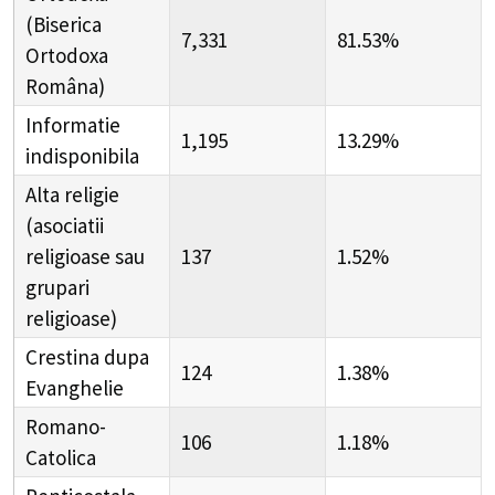
(Biserica
7,331
81.53%
Ortodoxa
Româna)
Informatie
1,195
13.29%
indisponibila
Alta religie
(asociatii
religioase sau
137
1.52%
grupari
religioase)
Crestina dupa
124
1.38%
Evanghelie
Romano-
106
1.18%
Catolica