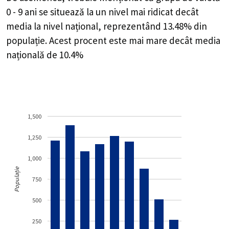
0 - 9 ani se situează la un nivel mai ridicat decât
media la nivel național, reprezentând 13.48% din
populație. Acest procent este mai mare decât media
națională de 10.4%
1,500
1,250
1,000
Populație
750
500
250