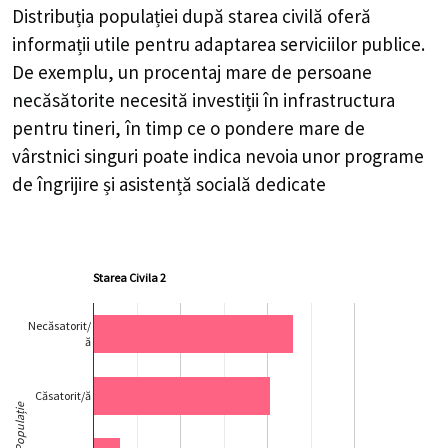
Distribuția populației după starea civilă oferă
informații utile pentru adaptarea serviciilor publice.
De exemplu, un procentaj mare de persoane
necăsătorite necesită investiții în infrastructura
pentru tineri, în timp ce o pondere mare de
vârstnici singuri poate indica nevoia unor programe
de îngrijire și asistență socială dedicate
Starea Civila 2
Necăsatorit/
ă
Căsatorit/ă
Populație