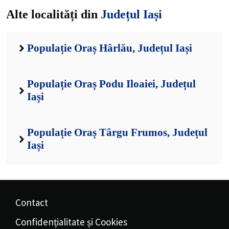
Alte localități din
Județul Iași
Populație Oraș Hârlău, Județul Iași
Populație Oraș Podu Iloaiei, Județul
Iași
Populație Oraș Târgu Frumos, Județul
Iași
Contact
Confidențialitate și Cookies