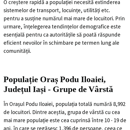
O creștere rapidă a populației necesită extinderea
sistemelor de transport, locuințe, utilități etc.
pentru a susține numărul mai mare de locuitori. Prin
urmare, înțelegerea tendințelor demografice este
esențială pentru ca autoritățile să poată răspunde
eficient nevoilor în schimbare pe termen lung ale
comunității.
Populație Oraș Podu Iloaiei,
Județul Iași - Grupe de Vârstă
În Orașul Podu Iloaiei, populația totală numără 8,992
de locuitori. Dintre aceștia, grupa de vârstă cu cea
mai mare populație este cea cuprinsă între 10 - 19 de
ani, în care se regăsesc 1,396 de persoane, ceea ce