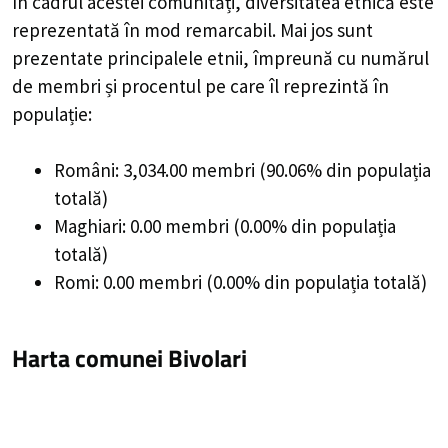
În cadrul acestei comunități, diversitatea etnică este
reprezentată în mod remarcabil. Mai jos sunt
prezentate principalele etnii, împreună cu numărul
de membri și procentul pe care îl reprezintă în
populație:
Români: 3,034.00 membri (90.06% din populația
totală)
Maghiari: 0.00 membri (0.00% din populația
totală)
Romi: 0.00 membri (0.00% din populația totală)
Harta comunei Bivolari