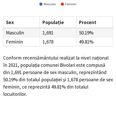
Masculin
Feminin
Sex
Populație
Procent
Masculin
1,691
50.19%
Feminin
1,678
49.81%
Conform recensământului realizat la nivel național
în 2021, populația comunei Bivolari este compusă
din
1,691
persoane de sex masculin, reprezintând
50.19%
din totalul populației și
1,678
persoane de sex
feminin, ce reprezintă
49.81%
din totalul
locuitorilor.