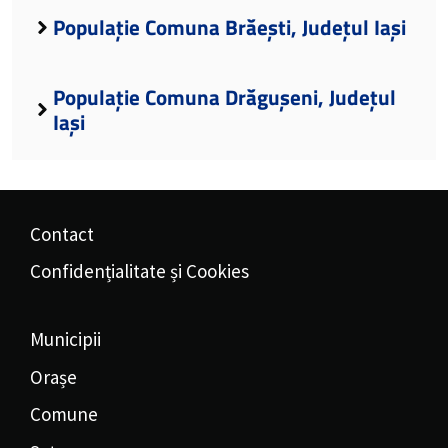
Populație Comuna Brăești, Județul Iași
Populație Comuna Drăgușeni, Județul
Iași
Contact
Confidențialitate și Cookies
Municipii
Orașe
Comune