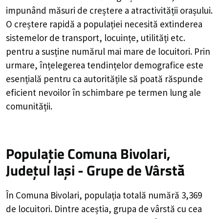
impunând măsuri de creștere a atractivității orașului.
O creștere rapidă a populației necesită extinderea
sistemelor de transport, locuințe, utilități etc.
pentru a susține numărul mai mare de locuitori. Prin
urmare, înțelegerea tendințelor demografice este
esențială pentru ca autoritățile să poată răspunde
eficient nevoilor în schimbare pe termen lung ale
comunității.
Populație Comuna Bivolari,
Județul Iași - Grupe de Vârstă
În Comuna Bivolari, populația totală numără 3,369
de locuitori. Dintre aceștia, grupa de vârstă cu cea