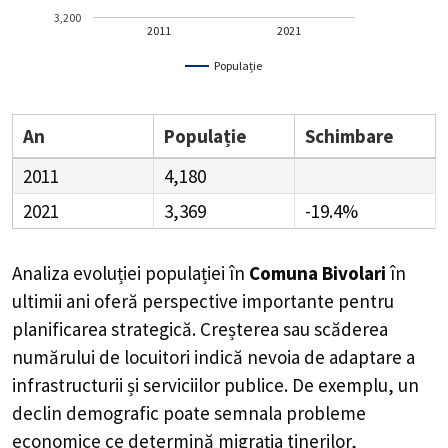
3,200
2011
2021
Populație
An
Populație
Schimbare
2011
4,180
2021
3,369
-19.4%
Analiza evoluției populației în
Comuna Bivolari
în
ultimii ani oferă perspective importante pentru
planificarea strategică. Creșterea sau scăderea
numărului de locuitori indică nevoia de adaptare a
infrastructurii și serviciilor publice. De exemplu, un
declin demografic poate semnala probleme
economice ce determină migrația tinerilor,