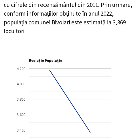
cu cifrele din recensământul din 2011. Prin urmare,
conform informațiilor obținute în anul 2022,
populația comunei Bivolari este estimată la
3,369
locuitori.
Evoluție Populație
4,200
4,000
3,800
3,600
3,400