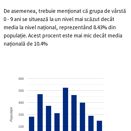
De asemenea, trebuie menționat că grupa de vârstă
0 - 9 ani se situează la un nivel mai scăzut decât
media la nivel național, reprezentând 8.43% din
populație. Acest procent este mai mic decât media
națională de 10.4%
600
500
400
Populație
300
200