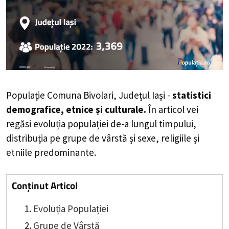
Populație Comuna Bivolari, Județul Iași -
statistici
demografice, etnice și culturale.
În articol vei
regăsi evoluția populației de-a lungul timpului,
distribuția pe grupe de vârstă și sexe, religiile și
etniile predominante.
Conținut Articol
Evoluția Populației
Grupe de Vârstă