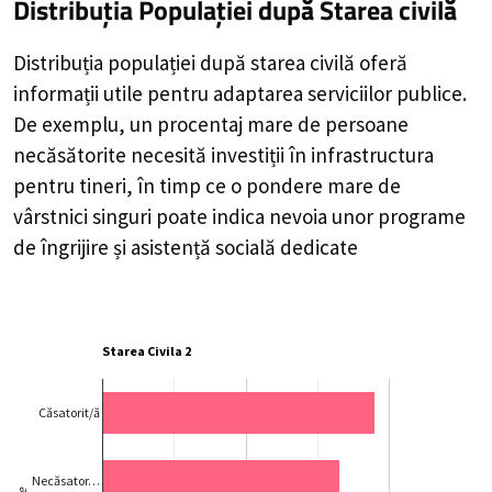
Distribuția Populației
după Starea civilă
Distribuția populației după starea civilă oferă
informații utile pentru adaptarea serviciilor publice.
De exemplu, un procentaj mare de persoane
necăsătorite necesită investiții în infrastructura
pentru tineri, în timp ce o pondere mare de
vârstnici singuri poate indica nevoia unor programe
de îngrijire și asistență socială dedicate
Starea Civila 2
Căsatorit/ă
Necăsator…