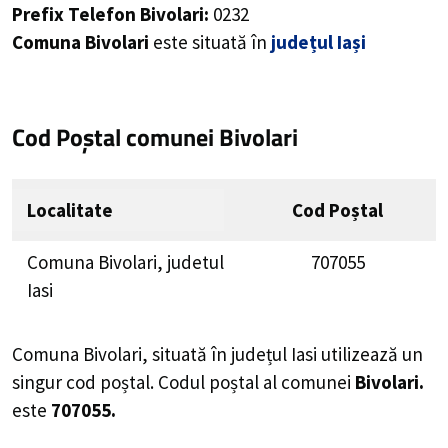
Prefix Telefon Bivolari:
0232
Comuna Bivolari
este situată în
județul Iași
Cod Poștal comunei Bivolari
Localitate
Cod Poștal
Comuna Bivolari, judetul
707055
Iasi
Comuna Bivolari, situată în județul Iasi utilizează un
singur cod poștal. Codul poștal al comunei
Bivolari.
este
707055.