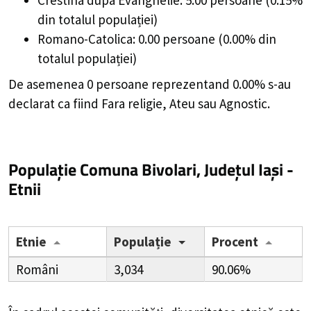
din totalul populației)
Romano-Catolica: 0.00 persoane (0.00% din
totalul populației)
De asemenea 0 persoane reprezentand 0.00% s-au
declarat ca fiind Fara religie, Ateu sau Agnostic.
Populație Comuna Bivolari, Județul Iași -
Etnii
Etnie
Populație
Procent
Români
3,034
90.06%