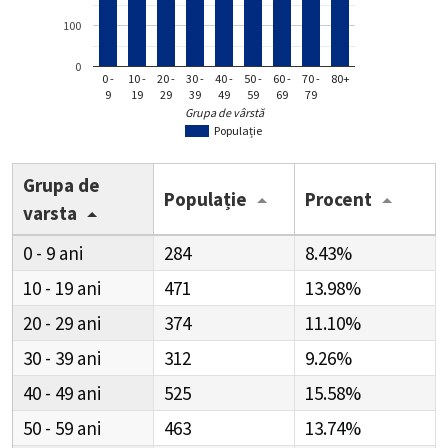
100
0
0 -
10 -
20 -
30 -
40 -
50 -
60 -
70 -
80+
9
19
29
39
49
59
69
79
Grupa de vârstă
Populație
Grupa de
Populație
Procent
varsta
0 - 9
284
8.43%
10 - 19
471
13.98%
20 - 29
374
11.10%
30 - 39
312
9.26%
40 - 49
525
15.58%
50 - 59
463
13.74%