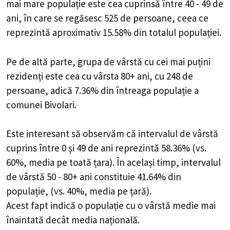
mai mare populație este cea cuprinsă între 40 - 49 de
ani, în care se regăsesc 525 de persoane, ceea ce
reprezintă aproximativ 15.58% din totalul populației.
Pe de altă parte, grupa de vârstă cu cei mai puțini
rezidenți este cea cu vârsta 80+ ani, cu 248 de
persoane, adică 7.36% din întreaga populație a
comunei Bivolari.
Este interesant să observăm că intervalul de vârstă
cuprins între 0 și 49 de ani reprezintă 58.36% (vs.
60%, media pe toată țara). În același timp, intervalul
de vârstă 50 - 80+ ani constituie 41.64% din
populație, (vs. 40%, media pe țară).
Acest fapt indică o populație cu o vârstă medie mai
înaintată decât media națională.