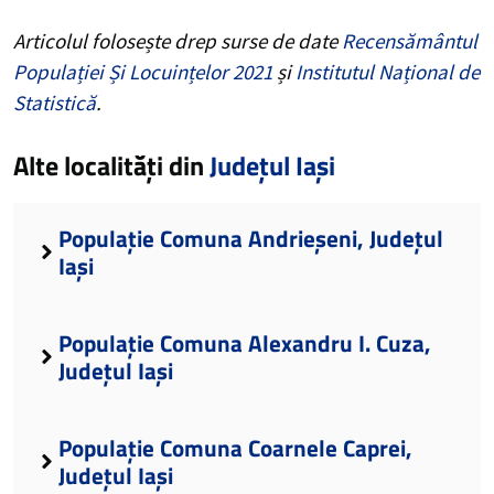
Articolul folosește drep surse de date
Recensământul
Populației Și Locuințelor 2021
și
Institutul Național de
Statistică
.
Alte localități din
Județul Iași
Populație Comuna Andrieșeni, Județul
Iași
Populație Comuna Alexandru I. Cuza,
Județul Iași
Populație Comuna Coarnele Caprei,
Județul Iași