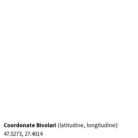
Coordonate Bivolari
(latitudine, longitudine):
47.5273
,
27.4014