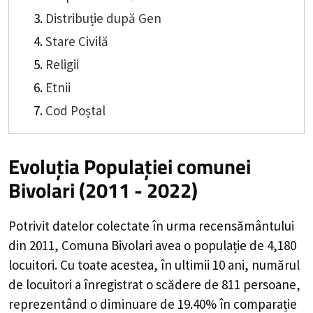
Distribuție după Gen
Stare Civilă
Religii
Etnii
Cod Poștal
Evoluția Populației comunei
Bivolari (2011 - 2022)
Potrivit datelor colectate în urma recensământului
din 2011,
Comuna Bivolari
avea o populație de
4,180
locuitori. Cu toate acestea, în ultimii 10 ani, numărul
de locuitori a înregistrat o
scădere de
811
persoane,
reprezentând o
diminuare de 19.40%
în comparație