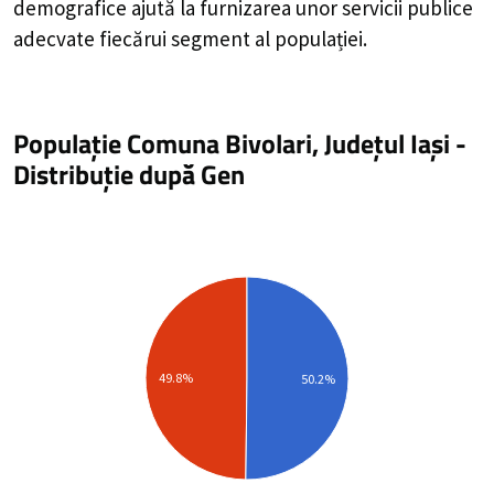
demografice ajută la furnizarea unor servicii publice
adecvate fiecărui segment al populației.
Populație Comuna Bivolari, Județul Iași
-
Distribuție
după Gen
49.8%
50.2%