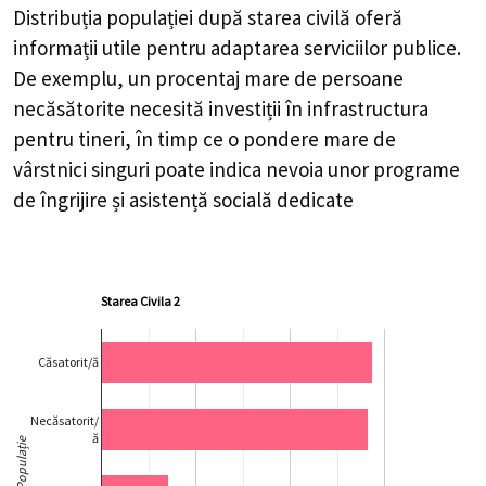
Distribuția populației după starea civilă oferă
informații utile pentru adaptarea serviciilor publice.
De exemplu, un procentaj mare de persoane
necăsătorite necesită investiții în infrastructura
pentru tineri, în timp ce o pondere mare de
vârstnici singuri poate indica nevoia unor programe
de îngrijire și asistență socială dedicate
Starea Civila 2
Căsatorit/ă
Necăsatorit/
ă
Populație