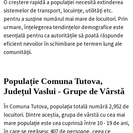
O creștere rapidă a populației necesită extinderea
sistemelor de transport, locuințe, utilități etc.
pentru a susține numărul mai mare de locuitori. Prin
urmare, înțelegerea tendințelor demografice este
esențială pentru ca autoritățile să poată răspunde
eficient nevoilor în schimbare pe termen lung ale
comunității.
Populație Comuna Tutova,
Județul Vaslui - Grupe de Vârstă
În Comuna Tutova, populația totală numără 2,952 de
locuitori. Dintre aceștia, grupa de vârstă cu cea mai
mare populație este cea cuprinsă între 10 - 19 de ani,
în care se regăsesc 407 de persoane, ceea ce