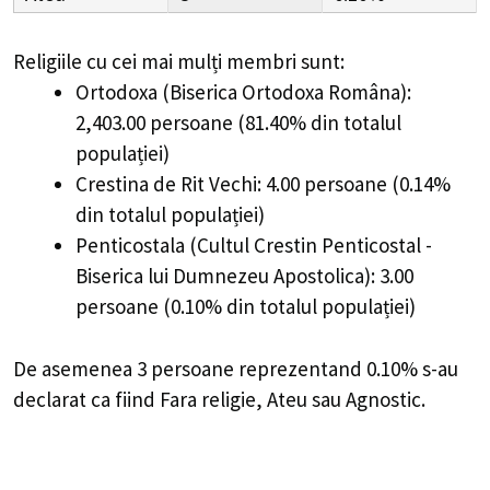
Religiile cu cei mai mulți membri sunt:
Ortodoxa (Biserica Ortodoxa Româna):
2,403.00 persoane (81.40% din totalul
populației)
Crestina de Rit Vechi: 4.00 persoane (0.14%
din totalul populației)
Penticostala (Cultul Crestin Penticostal -
Biserica lui Dumnezeu Apostolica): 3.00
persoane (0.10% din totalul populației)
De asemenea 3 persoane reprezentand 0.10% s-au
declarat ca fiind Fara religie, Ateu sau Agnostic.