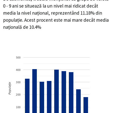
0 - 9 ani se situează la un nivel mai ridicat decât
media la nivel național, reprezentând 11.18% din
populație. Acest procent este mai mare decât media
națională de 10.4%
500
400
300
Populație
200
100