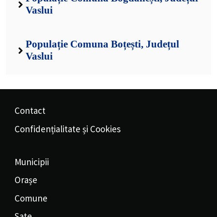
Vaslui
Populație Comuna Boțești, Județul
Vaslui
Contact
Confidențialitate și Cookies
Municipii
Orașe
Comune
Sate