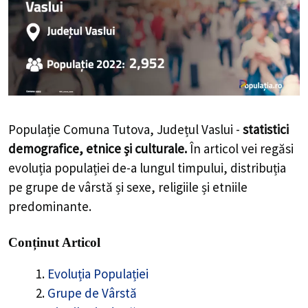
Populație Comuna Tutova, Județul Vaslui -
statistici
demografice, etnice și culturale.
În articol vei regăsi
evoluția populației de-a lungul timpului, distribuția
pe grupe de vârstă și sexe, religiile și etniile
predominante.
Conținut Articol
Evoluția Populației
Grupe de Vârstă