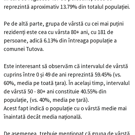
reprezintă aproximativ 13.79% din totalul populației.
Pe de altă parte, grupa de vârstă cu cei mai puțini
rezidenți este cea cu vârsta 80+ ani, cu 181 de
persoane, adică 6.13% din întreaga populație a
comunei Tutova.
Este interesant să observăm că intervalul de vârstă
cuprins între 0 și 49 de ani reprezintă 59.45% (vs.
60%, media pe toată țara). În același timp, intervalul
de vârstă 50 - 80+ ani constituie 40.55% din
populație, (vs. 40%, media pe țară).
Acest fapt indică o populație cu o vârstă medie mai
înaintată decât media națională.
De asemenea, trebuie menționat că grupa de vârstă