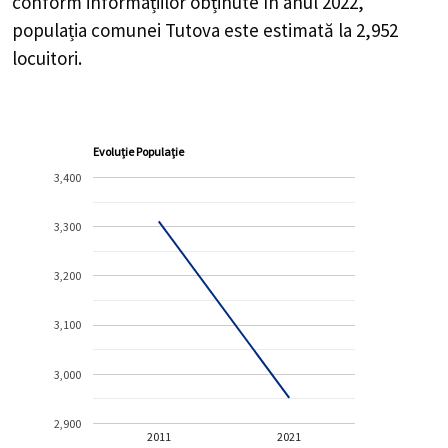
conform informațiilor obținute în anul 2022,
populația comunei Tutova este estimată la
2,952
locuitori.
Evoluție Populație
3,400
3,300
3,200
3,100
3,000
2,900
2011
2021