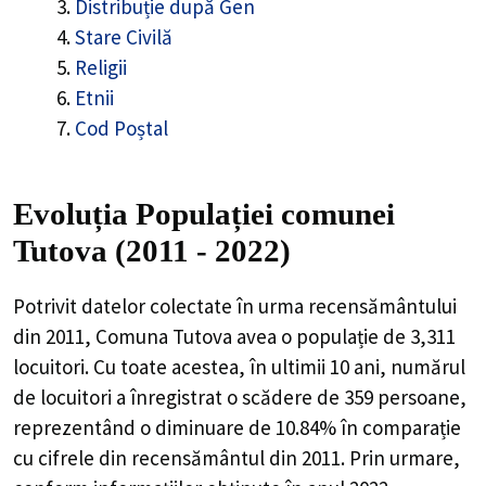
Distribuție după Gen
Stare Civilă
Religii
Etnii
Cod Poștal
Evoluția Populației comunei
Tutova (2011 - 2022)
Potrivit datelor colectate în urma recensământului
din 2011,
Comuna Tutova
avea o populație de
3,311
locuitori. Cu toate acestea, în ultimii 10 ani, numărul
de locuitori a înregistrat o
scădere de
359
persoane,
reprezentând o
diminuare de 10.84%
în comparație
cu cifrele din recensământul din 2011. Prin urmare,