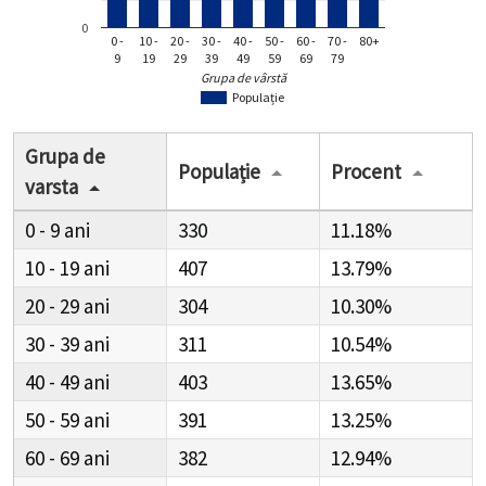
0
0 -
10 -
20 -
30 -
40 -
50 -
60 -
70 -
80+
9
19
29
39
49
59
69
79
Grupa de vârstă
Populație
Grupa de
Populație
Procent
varsta
0 - 9
330
11.18%
10 - 19
407
13.79%
20 - 29
304
10.30%
30 - 39
311
10.54%
40 - 49
403
13.65%
50 - 59
391
13.25%
60 - 69
382
12.94%