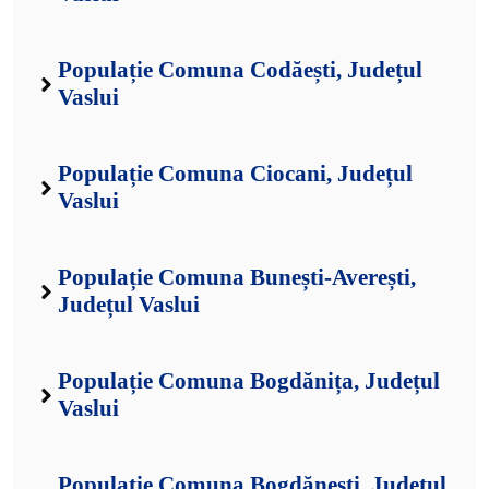
Populație Comuna Codăești, Județul
Vaslui
Populație Comuna Ciocani, Județul
Vaslui
Populație Comuna Bunești-Averești,
Județul Vaslui
Populație Comuna Bogdănița, Județul
Vaslui
Populație Comuna Bogdănești, Județul