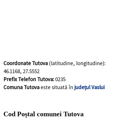
Coordonate Tutova
(latitudine, longitudine):
46.1168
,
27.5552
Prefix Telefon Tutova:
0235
Comuna Tutova
este situată în
județul Vaslui
Cod Poștal comunei Tutova