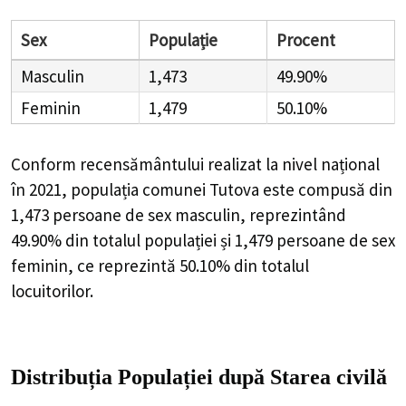
Sex
Populație
Procent
Masculin
1,473
49.90%
Feminin
1,479
50.10%
Conform recensământului realizat la nivel național
în 2021, populația comunei Tutova este compusă din
1,473
persoane de sex masculin, reprezintând
49.90%
din totalul populației și
1,479
persoane de sex
feminin, ce reprezintă
50.10%
din totalul
locuitorilor.
Distribuția Populației
după Starea civilă