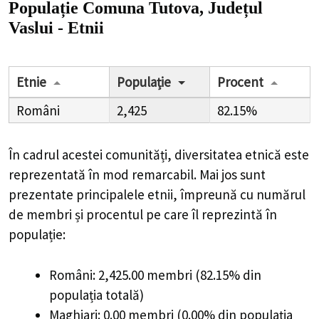
Populație Comuna Tutova, Județul
Vaslui - Etnii
Etnie
Populație
Procent
Români
2,425
82.15%
În cadrul acestei comunități, diversitatea etnică este
reprezentată în mod remarcabil. Mai jos sunt
prezentate principalele etnii, împreună cu numărul
de membri și procentul pe care îl reprezintă în
populație:
Români: 2,425.00 membri (82.15% din
populația totală)
Maghiari: 0.00 membri (0.00% din populația