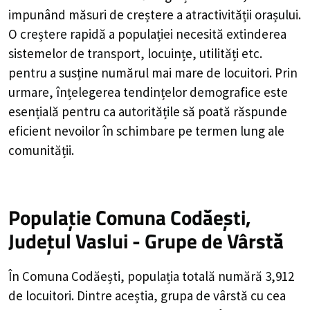
impunând măsuri de creștere a atractivității orașului.
O creștere rapidă a populației necesită extinderea
sistemelor de transport, locuințe, utilități etc.
pentru a susține numărul mai mare de locuitori. Prin
urmare, înțelegerea tendințelor demografice este
esențială pentru ca autoritățile să poată răspunde
eficient nevoilor în schimbare pe termen lung ale
comunității.
Populație Comuna Codăești,
Județul Vaslui - Grupe de Vârstă
În Comuna Codăești, populația totală numără 3,912
de locuitori. Dintre aceștia, grupa de vârstă cu cea