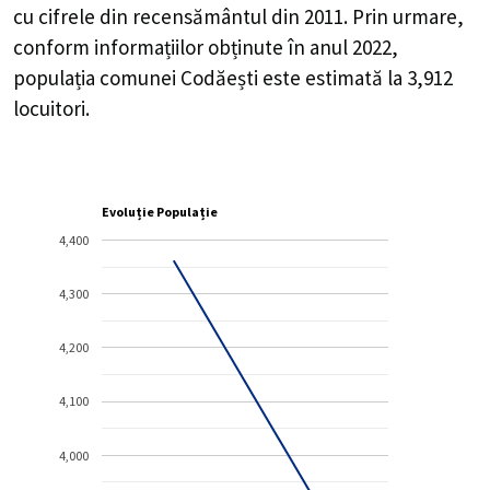
cu cifrele din recensământul din 2011. Prin urmare,
conform informațiilor obținute în anul 2022,
populația comunei Codăești este estimată la
3,912
locuitori.
Evoluție Populație
4,400
4,300
4,200
4,100
4,000