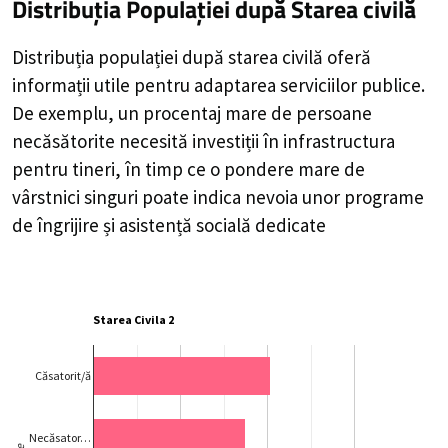
Distribuția Populației
după Starea civilă
Distribuția populației după starea civilă oferă
informații utile pentru adaptarea serviciilor publice.
De exemplu, un procentaj mare de persoane
necăsătorite necesită investiții în infrastructura
pentru tineri, în timp ce o pondere mare de
vârstnici singuri poate indica nevoia unor programe
de îngrijire și asistență socială dedicate
Starea Civila 2
Căsatorit/ă
Necăsator…