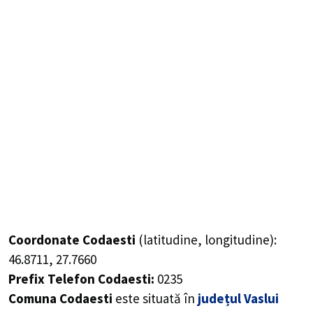
Coordonate Codaesti
(latitudine, longitudine):
46.8711
,
27.7660
Prefix Telefon Codaesti:
0235
Comuna Codaesti
este situată în
județul Vaslui