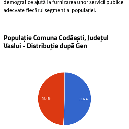
demografice ajută la furnizarea unor servicii publice
adecvate fiecărui segment al populației.
Populație Comuna Codăești, Județul
Vaslui
-
Distribuție
după Gen
49.4%
50.6%