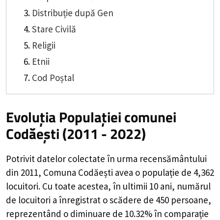
Distribuție după Gen
Stare Civilă
Religii
Etnii
Cod Poștal
Evoluția Populației comunei
Codăești (2011 - 2022)
Potrivit datelor colectate în urma recensământului
din 2011,
Comuna Codăești
avea o populație de
4,362
locuitori. Cu toate acestea, în ultimii 10 ani, numărul
de locuitori a înregistrat o
scădere de
450
persoane,
reprezentând o
diminuare de 10.32%
în comparație