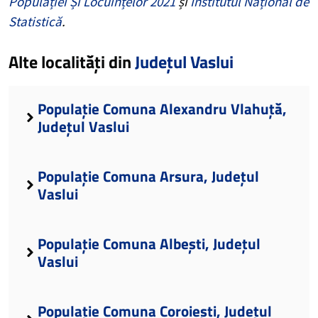
Populației Și Locuințelor 2021
și
Institutul Național de
Statistică
.
Alte localități din
Județul Vaslui
Populație Comuna Alexandru Vlahuță,
Județul Vaslui
Populație Comuna Arsura, Județul
Vaslui
Populație Comuna Albești, Județul
Vaslui
Populație Comuna Coroiești, Județul