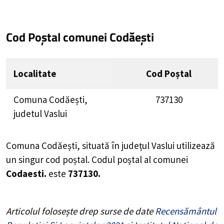
Cod Poștal comunei Codăești
Localitate
Cod Poștal
Comuna Codăești,
737130
judetul Vaslui
Comuna Codăești, situată în județul Vaslui utilizează
un singur cod poștal. Codul poștal al comunei
Codaesti.
este
737130.
Articolul folosește drep surse de date
Recensământul