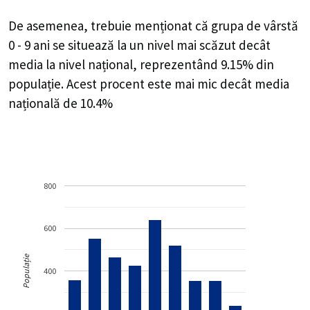
De asemenea, trebuie menționat că grupa de vârstă
0 - 9 ani se situează la un nivel mai scăzut decât
media la nivel național, reprezentând 9.15% din
populație. Acest procent este mai mic decât media
națională de 10.4%
800
600
Populație
400