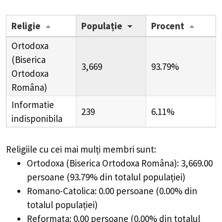
Religie
Populație
Procent
Ortodoxa
(Biserica
3,669
93.79%
Ortodoxa
Româna)
Informatie
239
6.11%
indisponibila
Religiile cu cei mai mulți membri sunt:
Ortodoxa (Biserica Ortodoxa Româna): 3,669.00
persoane (93.79% din totalul populației)
Romano-Catolica: 0.00 persoane (0.00% din
totalul populației)
Reformata: 0.00 persoane (0.00% din totalul