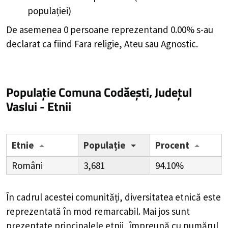
populației)
De asemenea 0 persoane reprezentand 0.00% s-au
declarat ca fiind Fara religie, Ateu sau Agnostic.
Populație Comuna Codăești, Județul
Vaslui - Etnii
Etnie
Populație
Procent
Români
3,681
94.10%
În cadrul acestei comunități, diversitatea etnică este
reprezentată în mod remarcabil. Mai jos sunt
prezentate principalele etnii, împreună cu numărul