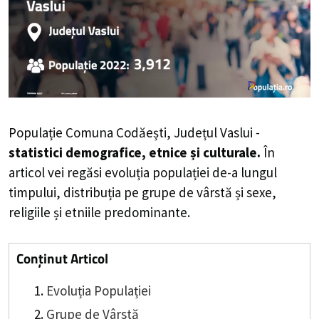
Populație Comuna Codăești, Județul Vaslui -
statistici demografice, etnice și culturale.
În
articol vei regăsi evoluția populației de-a lungul
timpului, distribuția pe grupe de vârstă și sexe,
religiile și etniile predominante.
Conținut Articol
Evoluția Populației
Grupe de Vârstă