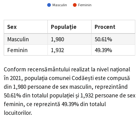
Masculin
Feminin
Sex
Populație
Procent
Masculin
1,980
50.61%
Feminin
1,932
49.39%
Conform recensământului realizat la nivel național
în 2021, populația comunei Codăești este compusă
din
1,980
persoane de sex masculin, reprezintând
50.61%
din totalul populației și
1,932
persoane de sex
feminin, ce reprezintă
49.39%
din totalul
locuitorilor.