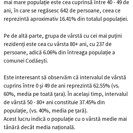
mai mare populație este cea cuprinsă între 40 - 49 de
ani, în care se regăsesc 642 de persoane, ceea ce
reprezintă aproximativ 16.41% din totalul populației.
Pe de altă parte, grupa de vârstă cu cei mai puțini
rezidenți este cea cu vârsta 80+ ani, cu 237 de
persoane, adică 6.06% din întreaga populație a
comunei Codăești.
Este interesant să observăm că intervalul de vârstă
cuprins între 0 și 49 de ani reprezintă 62.55% (vs.
60%, media pe toată țara). În același timp, intervalul
de vârstă 50 - 80+ ani constituie 37.45% din
populație, (vs. 40%, media pe țară).
Acest lucru indică o populație cu o vârstă medie mai
tânără decât media națională.