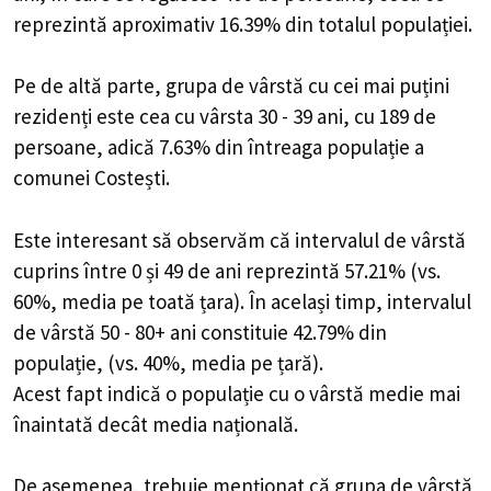
reprezintă aproximativ 16.39% din totalul populației.
Pe de altă parte, grupa de vârstă cu cei mai puțini
rezidenți este cea cu vârsta 30 - 39 ani, cu 189 de
persoane, adică 7.63% din întreaga populație a
comunei Costești.
Este interesant să observăm că intervalul de vârstă
cuprins între 0 și 49 de ani reprezintă 57.21% (vs.
60%, media pe toată țara). În același timp, intervalul
de vârstă 50 - 80+ ani constituie 42.79% din
populație, (vs. 40%, media pe țară).
Acest fapt indică o populație cu o vârstă medie mai
înaintată decât media națională.
De asemenea, trebuie menționat că grupa de vârstă