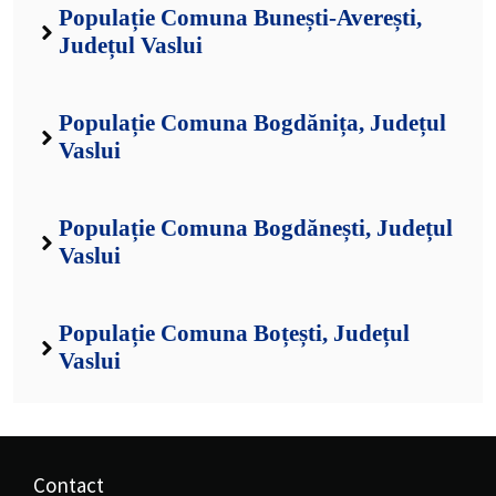
Populație Comuna Bunești-Averești,
Județul Vaslui
Populație Comuna Bogdănița, Județul
Vaslui
Populație Comuna Bogdănești, Județul
Vaslui
Populație Comuna Boțești, Județul
Vaslui
Contact