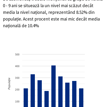
0 - 9 ani se situează la un nivel mai scăzut decât
media la nivel național, reprezentând 8.52% din
populație. Acest procent este mai mic decât media
națională de 10.4%
500
400
300
Populație
200
100