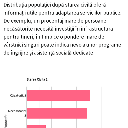
Distribuția populației după starea civilă oferă
informații utile pentru adaptarea serviciilor publice.
De exemplu, un procentaj mare de persoane
necăsătorite necesită investiții în infrastructura
pentru tineri, în timp ce o pondere mare de
vârstnici singuri poate indica nevoia unor programe
de îngrijire și asistență socială dedicate
Starea Civila 2
Căsatorit/ă
Necăsatorit/
ă
Populație