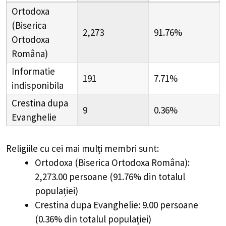
Ortodoxa
(Biserica
2,273
91.76%
Ortodoxa
Româna)
Informatie
191
7.71%
indisponibila
Crestina dupa
9
0.36%
Evanghelie
Religiile cu cei mai mulți membri sunt:
Ortodoxa (Biserica Ortodoxa Româna):
2,273.00 persoane (91.76% din totalul
populației)
Crestina dupa Evanghelie: 9.00 persoane
(0.36% din totalul populației)