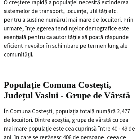
O creștere rapidă a populației necesită extinderea
sistemelor de transport, locuințe, utilități etc.
pentru a susține numărul mai mare de locuitori. Prin
urmare, înțelegerea tendințelor demografice este
esențială pentru ca autoritățile să poată răspunde
eficient nevoilor în schimbare pe termen lung ale
comunității.
Populație Comuna Costești,
Județul Vaslui - Grupe de Vârstă
În Comuna Costești, populația totală numără 2,477
de locuitori. Dintre aceștia, grupa de vârstă cu cea
mai mare populație este cea cuprinsă între 40 - 49 de
ani, în care se regăsesc 406 de persoane, ceea ce