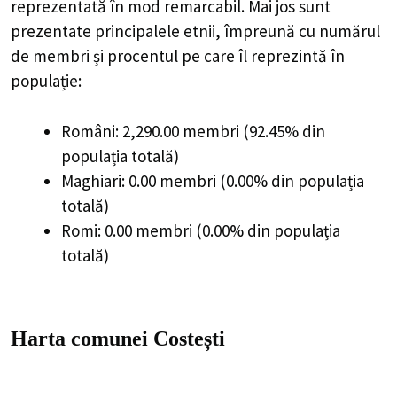
reprezentată în mod remarcabil. Mai jos sunt
prezentate principalele etnii, împreună cu numărul
de membri și procentul pe care îl reprezintă în
populație:
Români: 2,290.00 membri (92.45% din
populația totală)
Maghiari: 0.00 membri (0.00% din populația
totală)
Romi: 0.00 membri (0.00% din populația
totală)
Harta comunei Costești