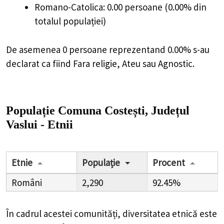
Romano-Catolica: 0.00 persoane (0.00% din
totalul populației)
De asemenea 0 persoane reprezentand 0.00% s-au
declarat ca fiind Fara religie, Ateu sau Agnostic.
Populație Comuna Costești, Județul
Vaslui - Etnii
Etnie
Populație
Procent
Români
2,290
92.45%
În cadrul acestei comunități, diversitatea etnică este