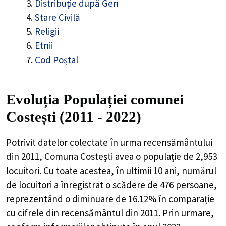
Distribuție după Gen
Stare Civilă
Religii
Etnii
Cod Poștal
Evoluția Populației comunei
Costești (2011 - 2022)
Potrivit datelor colectate în urma recensământului
din 2011,
Comuna Costești
avea o populație de
2,953
locuitori. Cu toate acestea, în ultimii 10 ani, numărul
de locuitori a înregistrat o
scădere de
476
persoane,
reprezentând o
diminuare de 16.12%
în comparație
cu cifrele din recensământul din 2011. Prin urmare,