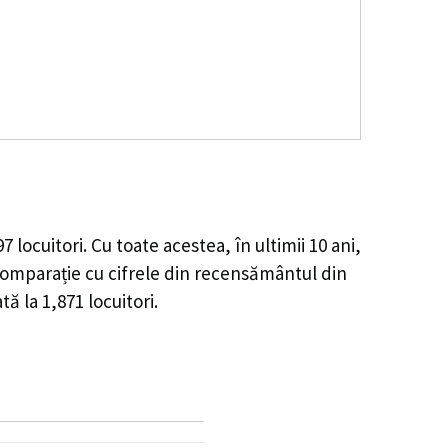
97
locuitori. Cu toate acestea, în ultimii 10 ani,
omparație cu cifrele din recensământul din
ată la
1,871
locuitori.