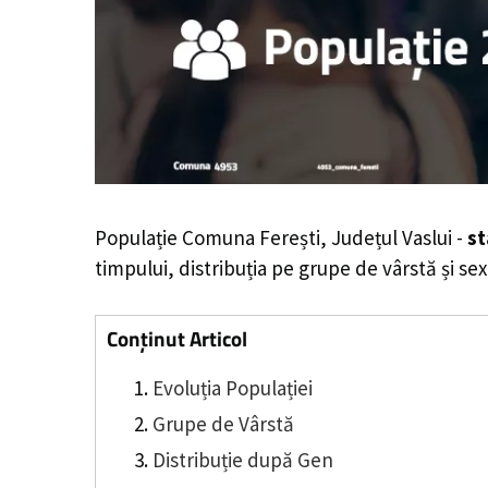
Populație Comuna Ferești, Județul Vaslui -
st
timpului, distribuția pe grupe de vârstă și sex
Conținut Articol
Evoluția Populației
Grupe de Vârstă
Distribuție după Gen