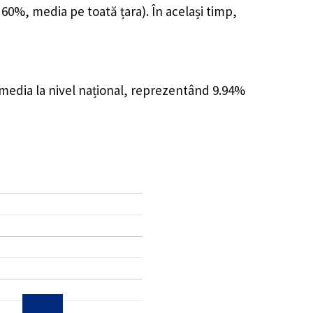
 60%, media pe toată țara). În același timp,
 media la nivel național, reprezentând 9.94%