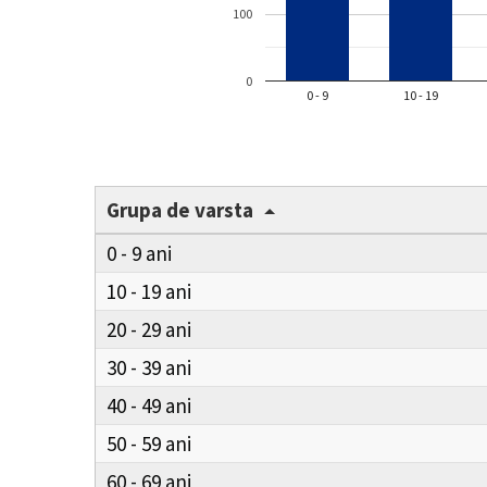
100
0
0 - 9
10 - 19
Grupa de varsta
0 - 9
10 - 19
20 - 29
30 - 39
40 - 49
50 - 59
60 - 69