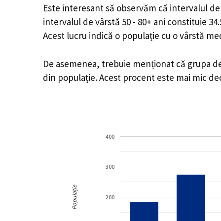
Este interesant să observăm că intervalul de v
intervalul de vârstă 50 - 80+ ani constituie 3
Acest lucru indică o populație cu o vârstă m
De asemenea, trebuie menționat că grupa de v
din populație. Acest procent este mai mic d
400
300
Populație
200