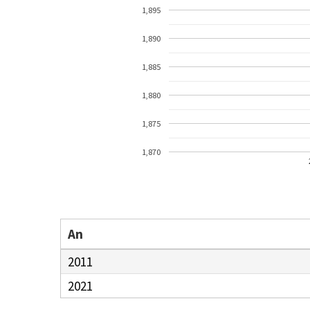
1,895
1,890
1,885
1,880
1,875
1,870
An
2011
2021