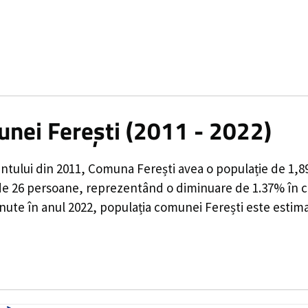
unei Ferești (2011 - 2022)
ntului din 2011,
Comuna Ferești
avea o populație de
1,8
de
26
persoane, reprezentând o
diminuare de 1.37%
în c
inute în anul 2022, populația comunei Ferești este estim