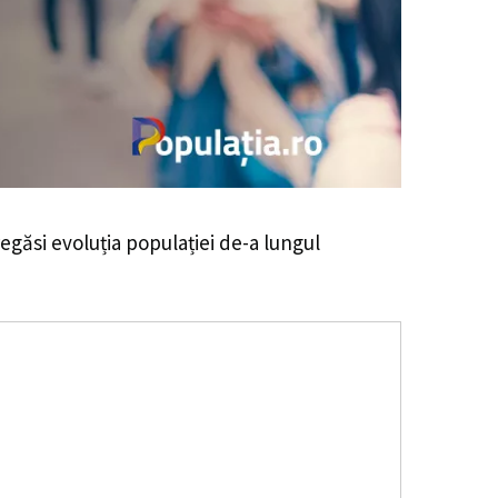
 regăsi evoluția populației de-a lungul