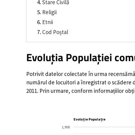
Stare Civilă
Religii
Etnii
Cod Poștal
Evoluția Populației com
Potrivit datelor colectate în urma recensămâ
numărul de locuitori a înregistrat o
scădere 
2011. Prin urmare, conform informațiilor obț
Evoluție Populație
1,900