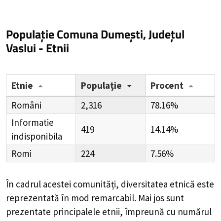
Populație Comuna Dumești, Județul
Vaslui - Etnii
Etnie
Populație
Procent
Români
2,316
78.16%
Informatie
419
14.14%
indisponibila
Romi
224
7.56%
În cadrul acestei comunități, diversitatea etnică este
reprezentată în mod remarcabil. Mai jos sunt
prezentate principalele etnii, împreună cu numărul