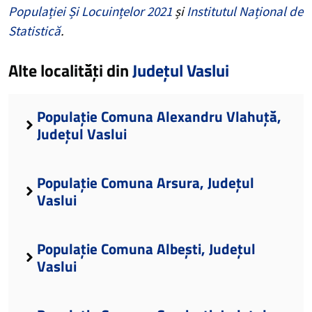
Populației Și Locuințelor 2021
și
Institutul Național de
Statistică
.
Alte localități din
Județul Vaslui
Populație Comuna Alexandru Vlahuță,
Județul Vaslui
Populație Comuna Arsura, Județul
Vaslui
Populație Comuna Albești, Județul
Vaslui