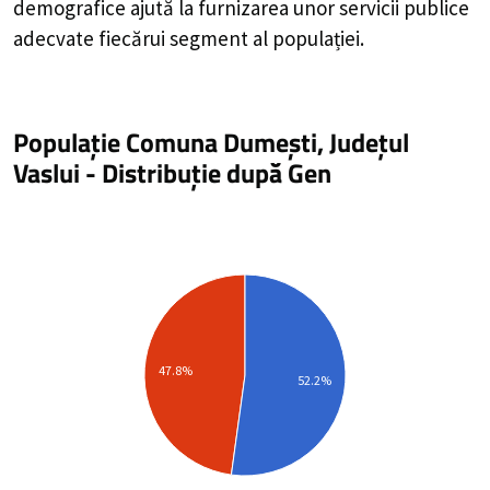
demografice ajută la furnizarea unor servicii publice
adecvate fiecărui segment al populației.
Populație Comuna Dumești, Județul
Vaslui
-
Distribuție
după Gen
47.8%
52.2%