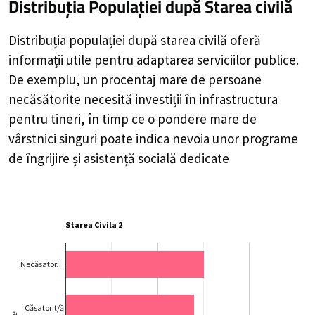
Distribuția Populației
după Starea civilă
Distribuția populației după starea civilă oferă
informații utile pentru adaptarea serviciilor publice.
De exemplu, un procentaj mare de persoane
necăsătorite necesită investiții în infrastructura
pentru tineri, în timp ce o pondere mare de
vârstnici singuri poate indica nevoia unor programe
de îngrijire și asistență socială dedicate
Starea Civila 2
Necăsator…
Căsatorit/ă