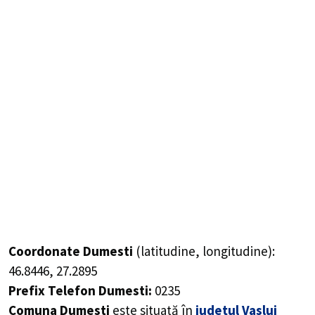
Coordonate Dumesti
(latitudine, longitudine):
46.8446
,
27.2895
Prefix Telefon Dumesti:
0235
Comuna Dumesti
este situată în
județul Vaslui