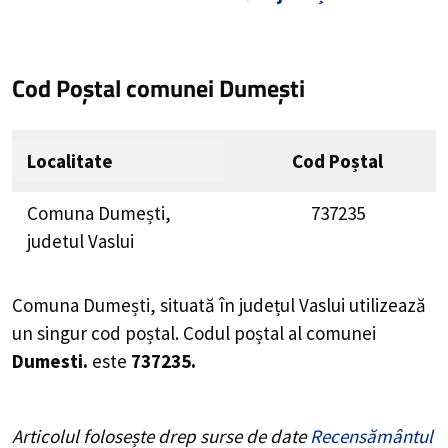
Cod Poștal comunei Dumești
Localitate
Cod Poștal
Comuna Dumești,
737235
judetul Vaslui
Comuna Dumești, situată în județul Vaslui utilizează
un singur cod poștal. Codul poștal al comunei
Dumesti.
este
737235.
Articolul folosește drep surse de date
Recensământul