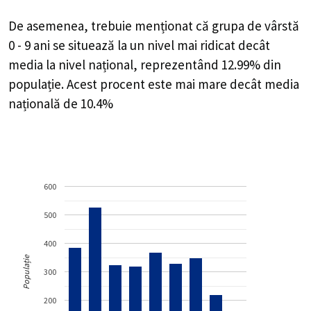
De asemenea, trebuie menționat că grupa de vârstă
0 - 9 ani se situează la un nivel mai ridicat decât
media la nivel național, reprezentând 12.99% din
populație. Acest procent este mai mare decât media
națională de 10.4%
600
500
400
Populație
300
200