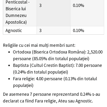
Penticostal -
3
0.10%
Biserica lui
Dumnezeu
Apostolica)
Agnostic
3
0.10%
Religiile cu cei mai mulți membri sunt:
Ortodoxa (Biserica Ortodoxa Româna): 2,520.00
persoane (85.05% din totalul populației)
Baptista (Cultul Crestin Baptist): 7.00 persoane
(0.24% din totalul populației)
Fara religie: 4.00 persoane (0.13% din totalul
populației)
De asemenea 7 persoane reprezentand 0.24% s-au
declarat ca fiind Fara religie, Ateu sau Agnostic.