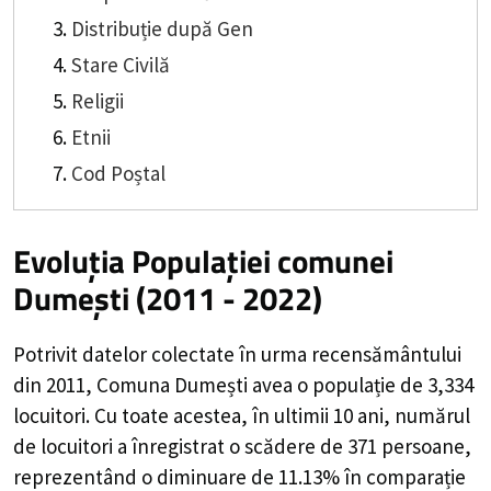
Distribuție după Gen
Stare Civilă
Religii
Etnii
Cod Poștal
Evoluția Populației comunei
Dumești (2011 - 2022)
Potrivit datelor colectate în urma recensământului
din 2011,
Comuna Dumești
avea o populație de
3,334
locuitori. Cu toate acestea, în ultimii 10 ani, numărul
de locuitori a înregistrat o
scădere de
371
persoane,
reprezentând o
diminuare de 11.13%
în comparație