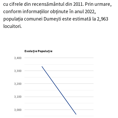
cu cifrele din recensământul din 2011. Prin urmare,
conform informațiilor obținute în anul 2022,
populația comunei Dumești este estimată la
2,963
locuitori.
Evoluție Populație
3,400
3,300
3,200
3,100
3,000