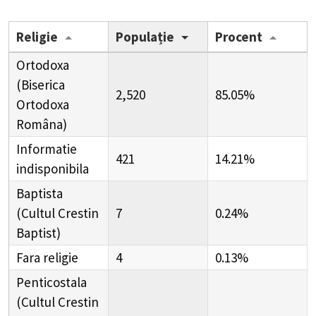
Religie
Populație
Procent
Ortodoxa
(Biserica
2,520
85.05%
Ortodoxa
Româna)
Informatie
421
14.21%
indisponibila
Baptista
(Cultul Crestin
7
0.24%
Baptist)
Fara religie
4
0.13%
Penticostala
(Cultul Crestin