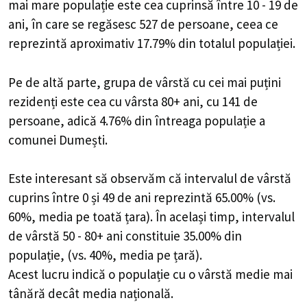
mai mare populație este cea cuprinsă între 10 - 19 de
ani, în care se regăsesc 527 de persoane, ceea ce
reprezintă aproximativ 17.79% din totalul populației.
Pe de altă parte, grupa de vârstă cu cei mai puțini
rezidenți este cea cu vârsta 80+ ani, cu 141 de
persoane, adică 4.76% din întreaga populație a
comunei Dumești.
Este interesant să observăm că intervalul de vârstă
cuprins între 0 și 49 de ani reprezintă 65.00% (vs.
60%, media pe toată țara). În același timp, intervalul
de vârstă 50 - 80+ ani constituie 35.00% din
populație, (vs. 40%, media pe țară).
Acest lucru indică o populație cu o vârstă medie mai
tânără decât media națională.