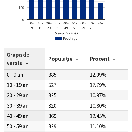
100
0
0 -
10 -
20 -
30 -
40 -
50 -
60 -
70 -
80+
9
19
29
39
49
59
69
79
Grupa de vârstă
Populație
Grupa de
Populație
Procent
varsta
0 - 9
385
12.99%
10 - 19
527
17.79%
20 - 29
325
10.97%
30 - 39
320
10.80%
40 - 49
369
12.45%
50 - 59
329
11.10%