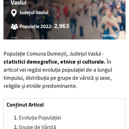
Populație Comuna Dumești, Județul Vaslui -
statistici demografice, etnice și culturale.
În
articol vei regăsi evoluția populației de-a lungul
timpului, distribuția pe grupe de vârstă și sexe,
religiile și etniile predominante.
Conținut Articol
Evoluția Populației
Grupe de Vârstă