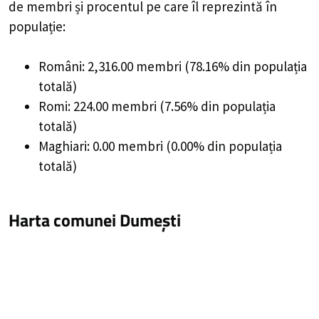
de membri și procentul pe care îl reprezintă în
populație:
Români: 2,316.00 membri (78.16% din populația
totală)
Romi: 224.00 membri (7.56% din populația
totală)
Maghiari: 0.00 membri (0.00% din populația
totală)
Harta comunei Dumești