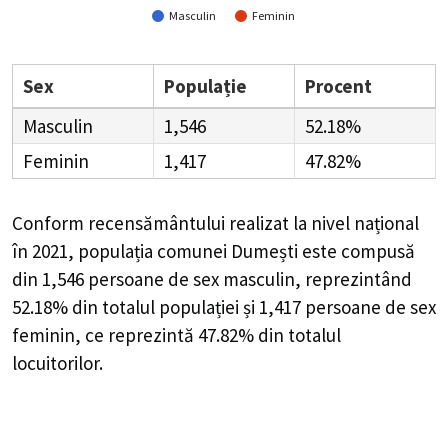
Masculin
Feminin
Sex
Populație
Procent
Masculin
1,546
52.18%
Feminin
1,417
47.82%
Conform recensământului realizat la nivel național
în 2021, populația comunei Dumești este compusă
din
1,546
persoane de sex masculin, reprezintând
52.18%
din totalul populației și
1,417
persoane de sex
feminin, ce reprezintă
47.82%
din totalul
locuitorilor.