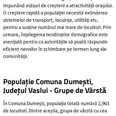
impunând măsuri de creștere a atractivității orașului.
O creștere rapidă a populației necesită extinderea
sistemelor de transport, locuințe, utilități etc.
pentru a susține numărul mai mare de locuitori. Prin
urmare, înțelegerea tendințelor demografice este
esențială pentru ca autoritățile să poată răspunde
eficient nevoilor în schimbare pe termen lung ale
comunității.
Populație Comuna Dumești,
Județul Vaslui - Grupe de Vârstă
În Comuna Dumești, populația totală numără 2,963
de locuitori. Dintre aceștia, grupa de vârstă cu cea