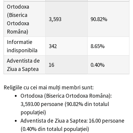
Ortodoxa
(Biserica
3,593
90.82%
Ortodoxa
Româna)
Informatie
342
8.65%
indisponibila
Adventista de
16
0.40%
Ziua a Saptea
Religiile cu cei mai mulți membri sunt:
Ortodoxa (Biserica Ortodoxa Româna):
3,593.00 persoane (90.82% din totalul
populației)
Adventista de Ziua a Saptea: 16.00 persoane
(0.40% din totalul populației)