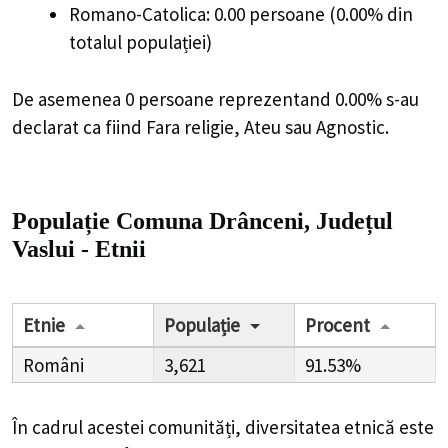
Romano-Catolica: 0.00 persoane (0.00% din
totalul populației)
De asemenea 0 persoane reprezentand 0.00% s-au
declarat ca fiind Fara religie, Ateu sau Agnostic.
Populație Comuna Drânceni, Județul
Vaslui - Etnii
Etnie
Populație
Procent
Români
3,621
91.53%
În cadrul acestei comunități, diversitatea etnică este