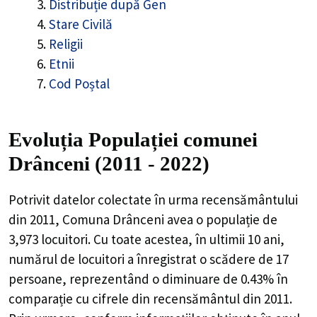
Distribuție după Gen
Stare Civilă
Religii
Etnii
Cod Poștal
Evoluția Populației comunei
Drânceni (2011 - 2022)
Potrivit datelor colectate în urma recensământului
din 2011,
Comuna Drânceni
avea o populație de
3,973
locuitori. Cu toate acestea, în ultimii 10 ani,
numărul de locuitori a înregistrat o
scădere de
17
persoane, reprezentând o
diminuare de 0.43%
în
comparație cu cifrele din recensământul din 2011.