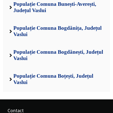
Populație Comuna Bunești-Averești,
Județul Vaslui
Populație Comuna Bogdănița, Județul
Vaslui
Populație Comuna Bogdănești, Județul
Vaslui
Populație Comuna Boțești, Județul
Vaslui
Contact