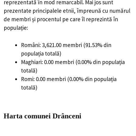
reprezentată în mod remarcabil. Mai jos sunt
prezentate principalele etnii, împreună cu numărul
de membri și procentul pe care îl reprezintă în
populație:
Români: 3,621.00 membri (91.53% din
populația totală)
Maghiari: 0.00 membri (0.00% din populația
totală)
Romi: 0.00 membri (0.00% din populația
totală)
Harta comunei Drânceni