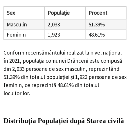
Sex
Populație
Procent
Masculin
2,033
51.39%
Feminin
1,923
48.61%
Conform recensământului realizat la nivel național
în 2021, populația comunei Drânceni este compusă
din
2,033
persoane de sex masculin, reprezintând
51.39%
din totalul populației și
1,923
persoane de sex
feminin, ce reprezintă
48.61%
din totalul
locuitorilor.
Distribuția Populației
după Starea civilă