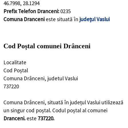
46.7998
,
28.1294
Prefix Telefon Dranceni:
0235
Comuna Dranceni
este situată în
județul Vaslui
Cod Poștal comunei Drânceni
Localitate
Cod Poștal
Comuna Drânceni, judetul Vaslui
737220
Comuna Drânceni, situată în județul Vaslui utilizează
un singur cod poștal. Codul poștal al comunei
Dranceni.
este
737220.