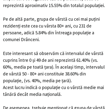
reprezintă aproximativ 15.55% din totalul populației.
Pe de altă parte, grupa de vârstă cu cei mai puțini
rezidenți este cea cu vârsta 80+ ani, cu 231 de
persoane, adică 5.84% din întreaga populație a
comunei Drânceni.
Este interesant să observăm că intervalul de vârstă
cuprins între 0 și 49 de ani reprezintă 61.40% (vs.
60%, media pe toată țara). În același timp, intervalul
de vârstă 50 - 80+ ani constituie 38.60% din
populație, (vs. 40%, media pe țară).
Acest lucru indică o populație cu o vârstă medie mai
tânără decât media națională.
De asemenea, trebuie menționat că grupa de vârstă