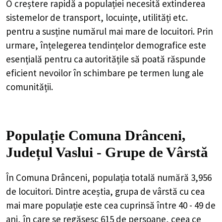
O creștere rapidă a populației necesită extinderea
sistemelor de transport, locuințe, utilități etc.
pentru a susține numărul mai mare de locuitori. Prin
urmare, înțelegerea tendințelor demografice este
esențială pentru ca autoritățile să poată răspunde
eficient nevoilor în schimbare pe termen lung ale
comunității.
Populație Comuna Drânceni,
Județul Vaslui - Grupe de Vârstă
În Comuna Drânceni, populația totală numără 3,956
de locuitori. Dintre aceștia, grupa de vârstă cu cea
mai mare populație este cea cuprinsă între 40 - 49 de
ani, în care se regăsesc 615 de persoane, ceea ce