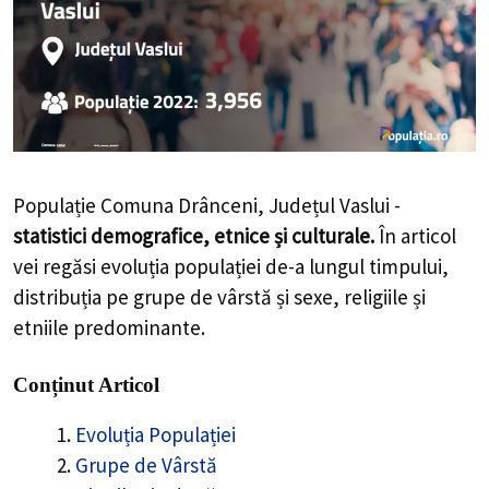
Populație Comuna Drânceni, Județul Vaslui -
statistici demografice, etnice și culturale.
În articol
vei regăsi evoluția populației de-a lungul timpului,
distribuția pe grupe de vârstă și sexe, religiile și
etniile predominante.
Conținut Articol
Evoluția Populației
Grupe de Vârstă