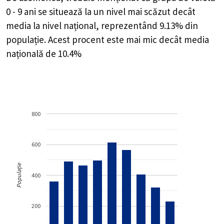
0 - 9 ani se situează la un nivel mai scăzut decât
media la nivel național, reprezentând 9.13% din
populație. Acest procent este mai mic decât media
națională de 10.4%
800
600
Populație
400
200