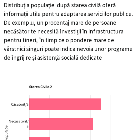
Distribuția populației după starea civilă oferă
informații utile pentru adaptarea serviciilor publice.
De exemplu, un procentaj mare de persoane
necăsătorite necesită investiții în infrastructura
pentru tineri, în timp ce o pondere mare de
vârstnici singuri poate indica nevoia unor programe
de îngrijire și asistență socială dedicate
Starea Civila 2
Căsatorit/ă
Necăsatorit/
ă
Populație