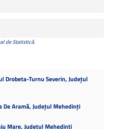
al de Statistică
.
ul Drobeta-Turnu Severin, Județul
a De Aramă, Județul Mehedinți
ju Mare, Județul Mehedinți