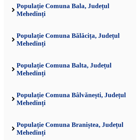
Populație Comuna Bala, Județul
Mehedinți
Populație Comuna Bălăcița, Județul
Mehedinți
Populație Comuna Balta, Județul
Mehedinți
Populație Comuna Bâlvănești, Județul
Mehedinți
Populație Comuna Braniștea, Județul
Mehedinți