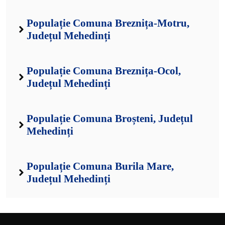
Populație Comuna Breznița-Motru,
Județul Mehedinți
Populație Comuna Breznița-Ocol,
Județul Mehedinți
Populație Comuna Broșteni, Județul
Mehedinți
Populație Comuna Burila Mare,
Județul Mehedinți