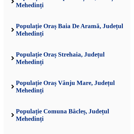
Mehedinți
Populație Oraș Baia De Aramă, Județul
Mehedinți
Populație Oraș Strehaia, Județul
Mehedinți
Populație Oraș Vânju Mare, Județul
Mehedinți
Populație Comuna Bâcleș, Județul
Mehedinți