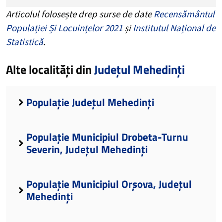
Articolul folosește drep surse de date
Recensământul
Populației Și Locuințelor 2021
și
Institutul Național de
Statistică
.
Alte localități din
Județul Mehedinți
Populație Județul Mehedinți
Populație Municipiul Drobeta-Turnu
Severin, Județul Mehedinți
Populație Municipiul Orșova, Județul
Mehedinți