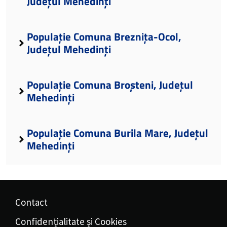
Județul Mehedinți
Populație Comuna Breznița-Ocol,
Județul Mehedinți
Populație Comuna Broșteni, Județul
Mehedinți
Populație Comuna Burila Mare, Județul
Mehedinți
Contact
Confidențialitate și Cookies