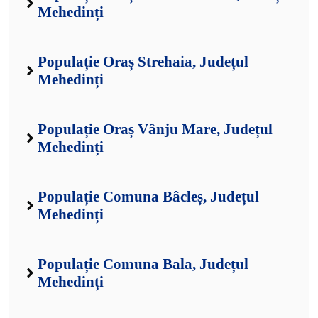
Mehedinți
Populație Oraș Strehaia, Județul
Mehedinți
Populație Oraș Vânju Mare, Județul
Mehedinți
Populație Comuna Bâcleș, Județul
Mehedinți
Populație Comuna Bala, Județul
Mehedinți