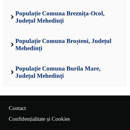
Populație Comuna Breznița-Ocol,
Județul Mehedinți
Populație Comuna Broșteni, Județul
Mehedinți
Populație Comuna Burila Mare,
Județul Mehedinți
Contact
Confidențialitate și Cookies