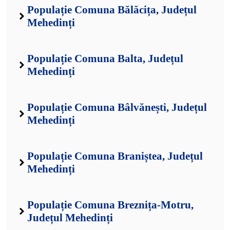
Populație Comuna Bălăcița, Județul
Mehedinți
Populație Comuna Balta, Județul
Mehedinți
Populație Comuna Bâlvănești, Județul
Mehedinți
Populație Comuna Braniștea, Județul
Mehedinți
Populație Comuna Breznița-Motru,
Județul Mehedinți